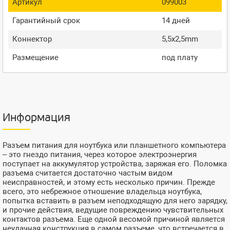
Артикул
099003
Гарантийный срок
14 дней
Коннектор
5,5x2,5mm
Размещение
под плату
Информация
Разъем питания для ноутбука или планшетного компьютера
– это гнездо питания, через которое электроэнергия
поступает на аккумулятор устройства, заряжая его. Поломка
разъема считается достаточно частым видом
неисправностей, и этому есть несколько причин. Прежде
всего, это небрежное отношение владельца ноутбука,
попытка вставить в разъем неподходящую для него зарядку,
и прочие действия, ведущие повреждению чувствительных
контактов разъема. Еще одной весомой причиной является
неудачная конструкция в самом разъеме, что встречается в