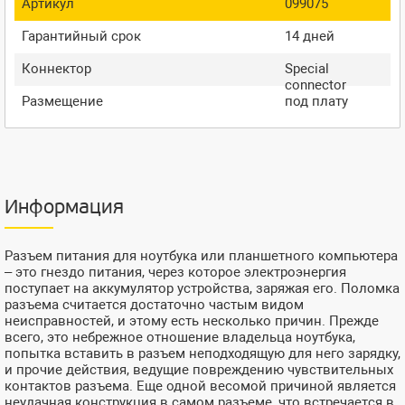
Артикул
099075
Гарантийный срок
14 дней
Коннектор
Special
connector
Размещение
под плату
Информация
Разъем питания для ноутбука или планшетного компьютера
– это гнездо питания, через которое электроэнергия
поступает на аккумулятор устройства, заряжая его. Поломка
разъема считается достаточно частым видом
неисправностей, и этому есть несколько причин. Прежде
всего, это небрежное отношение владельца ноутбука,
попытка вставить в разъем неподходящую для него зарядку,
и прочие действия, ведущие повреждению чувствительных
контактов разъема. Еще одной весомой причиной является
неудачная конструкция в самом разъеме, что встречается в