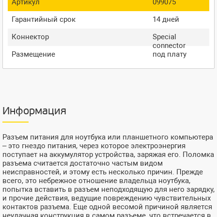
Артикул
099075
Гарантийный срок
14 дней
Коннектор
Special
connector
Размещение
под плату
Информация
Разъем питания для ноутбука или планшетного компьютера
– это гнездо питания, через которое электроэнергия
поступает на аккумулятор устройства, заряжая его. Поломка
разъема считается достаточно частым видом
неисправностей, и этому есть несколько причин. Прежде
всего, это небрежное отношение владельца ноутбука,
попытка вставить в разъем неподходящую для него зарядку,
и прочие действия, ведущие повреждению чувствительных
контактов разъема. Еще одной весомой причиной является
неудачная конструкция в самом разъеме, что встречается в