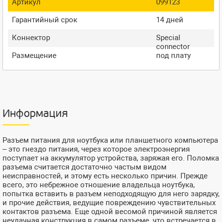
Артикул
099123
Гарантийный срок
14 дней
Коннектор
Special
connector
Размещение
под плату
Информация
Разъем питания для ноутбука или планшетного компьютера
– это гнездо питания, через которое электроэнергия
поступает на аккумулятор устройства, заряжая его. Поломка
разъема считается достаточно частым видом
неисправностей, и этому есть несколько причин. Прежде
всего, это небрежное отношение владельца ноутбука,
попытка вставить в разъем неподходящую для него зарядку,
и прочие действия, ведущие повреждению чувствительных
контактов разъема. Еще одной весомой причиной является
неудачная конструкция в самом разъеме, что встречается в