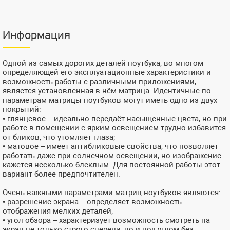
Информация
Одной из самых дорогих деталей ноутбука, во многом
определяющей его эксплуатационные характеристики и
возможность работы с различными приложениями,
является установленная в нём матрица. Идентичные по
параметрам матрицы ноутбуков могут иметь одно из двух
покрытий:
• глянцевое – идеально передаёт насыщенные цвета, но при
работе в помещении с ярким освещением трудно избавится
от бликов, что утомляет глаза;
• матовое – имеет антибликовые свойства, что позволяет
работать даже при солнечном освещении, но изображение
кажется несколько блеклым. Для постоянной работы этот
вариант более предпочтителен.
Очень важными параметрами матриц ноутбуков являются:
• разрешение экрана – определяет возможность
отображения мелких деталей;
• угол обзора – характеризует возможность смотреть на
экран не только строго спереди, но и под углом без