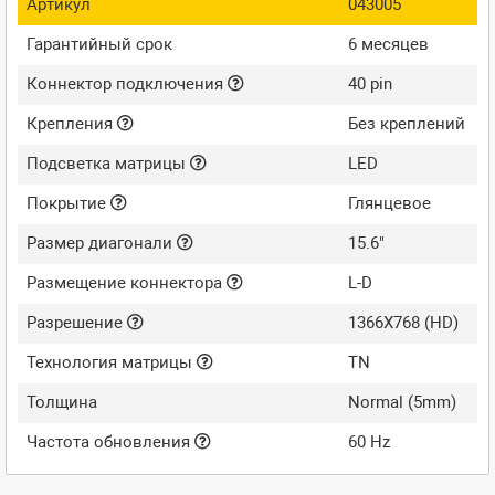
Артикул
043005
Гарантийный срок
6 месяцев
Коннектор подключения
40 pin
Крепления
Без креплений
Подсветка матрицы
LED
Покрытие
Глянцевое
Размер диагонали
15.6"
Размещение коннектора
L-D
Разрешение
1366X768 (HD)
Технология матрицы
TN
Толщина
Normal (5mm)
Частота обновления
60 Hz