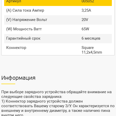
Артикул
005052
(A) Сила тока Ампер
3,25A
(V) Напряжение Вольт
20V
(W) Мощность Ватт
65W
Гарантийный срок
6 месяцев
Коннектор
Square
11,2x4,5mm
Информация
При выборе зарядного устройства обращайте внимание на
следующие свойства зарядника:
1) Коннектор зарядного устройства должен
соответствовать Вашему старому З/У. Он характеризуется по
внешнему и внутреннему диаметру, а также наличию пина
внутри него.