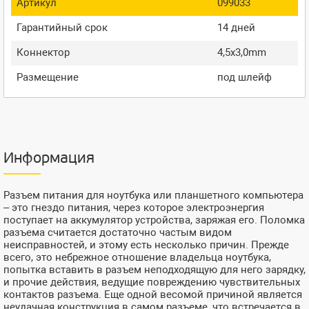
Артикул
099033
Гарантийный срок
14 дней
Коннектор
4,5x3,0mm
Размещение
под шлейф
Информация
Разъем питания для ноутбука или планшетного компьютера
– это гнездо питания, через которое электроэнергия
поступает на аккумулятор устройства, заряжая его. Поломка
разъема считается достаточно частым видом
неисправностей, и этому есть несколько причин. Прежде
всего, это небрежное отношение владельца ноутбука,
попытка вставить в разъем неподходящую для него зарядку,
и прочие действия, ведущие повреждению чувствительных
контактов разъема. Еще одной весомой причиной является
неудачная конструкция в самом разъеме, что встречается в