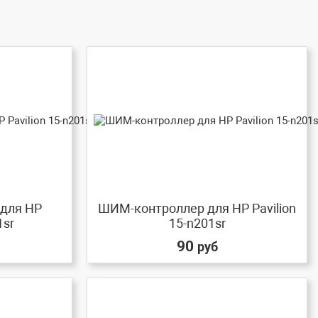
 для HP
ШИМ-контроллер для HP Pavilion
1sr
15-n201sr
90
руб