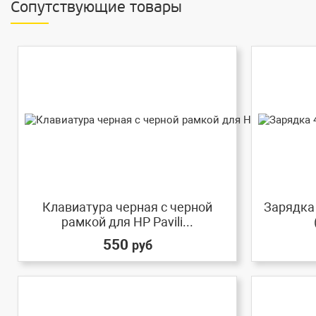
Сопутствующие товары
Клавиатура черная с черной
Зарядка 
рамкой для HP Pavili...
550
руб