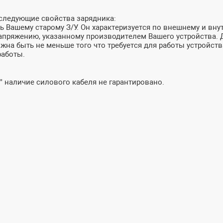
 следующие свойства зарядника:
 Вашему старому З/У. Он характеризуется по внешнему и внут
пряжению, указанному производителем Вашего устройства. До
лжна быть не меньше того что требуется для работы устройств
работы.
" наличие силового кабеля не гарантировано.