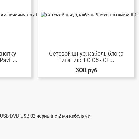
кнопку
Сетевой шнур, кабель блока
vili...
питания: IEC C5 - CE...
300
руб