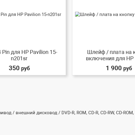
 Pin для HP Pavilion 15-
Шлейф / плата на 
n201sr
включения для HP Pa
350
1 900
руб
руб