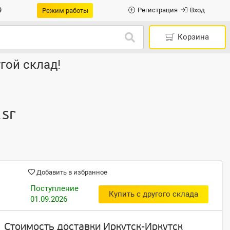
9
Регистрация
Вход
Режим работы
Корзина
гой склад!
1sr
Добавить в избранное
Поступление
Купить с другого склада
01.09.2026
Стоимость доставки Иркутск-Иркутск