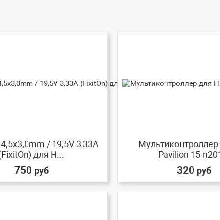
4,5x3,0mm / 19,5V 3,33A
Мультиконтроллер
(FixitOn) для H...
Pavilion 15-n20
750
320
руб
руб