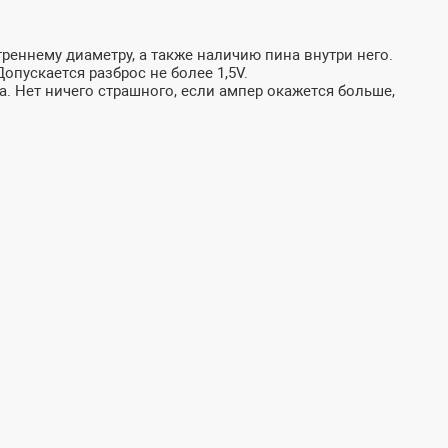
реннему диаметру, а также наличию пина внутри него.
пускается разброс не более 1,5V.
а. Нет ничего страшного, если ампер окажется больше,