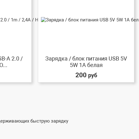
B-A 2.0 /
Зарядка / блок питания USB 5V
...
5W 1A белая
200
руб