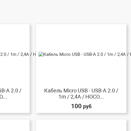
B-A 2.0 /
Кабель Micro USB - USB-A 2.0 /
...
1m / 2,4A / HOCO...
100
руб