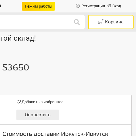
9
Регистрация
Вход
Режим работы
Корзина
гой склад!
y S3650
Добавить в избранное
Оповестить
Стоимость доставки Иркутск-Иркутск