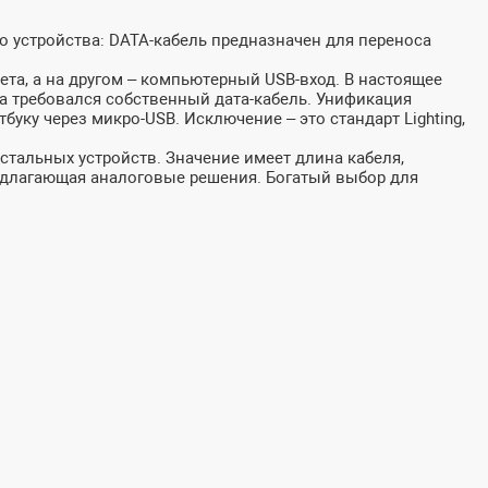
о устройства: DATA-кабель предназначен для переноса
ета, а на другом – компьютерный USB-вход. В настоящее
та требовался собственный дата-кабель. Унификация
ку через микро-USB. Исключение – это стандарт Lighting,
остальных устройств. Значение имеет длина кабеля,
едлагающая аналоговые решения. Богатый выбор для