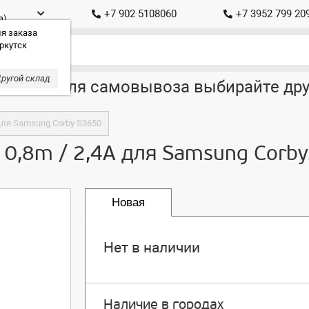
+7 902 5108060
+7 3952 799 20
а)
я заказа
ркутск
ругой склад
ставка, для самовывоза выбирайте дру
A для Samsung Corby S3650
/ 0,8m / 2,4A для Samsung Corb
Новая
Нет в наличии
Наличие в городах