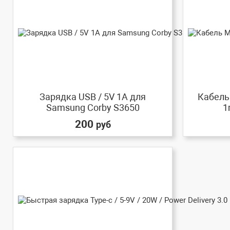
Зарядка USB / 5V 1A для
Кабель 
Samsung Corby S3650
1
200
руб