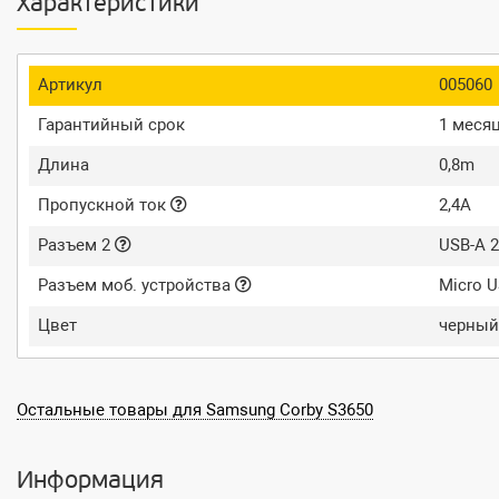
Характеристики
Артикул
005060
Гарантийный срок
1 меся
Длина
0,8m
Пропускной ток
2,4A
Разъем 2
USB-A 2
Разъем моб. устройства
Micro 
Цвет
черный
Остальные товары для Samsung Corby S3650
Информация