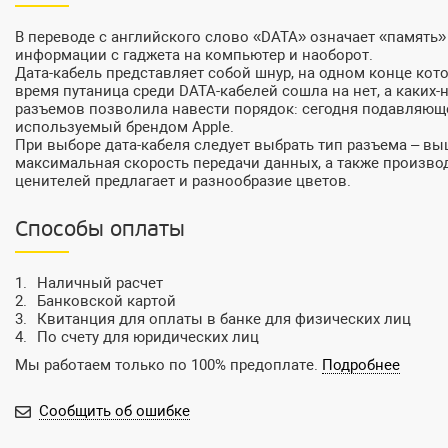
В переводе с английского слово «DATA» означает «память»
информации с гаджета на компьютер и наоборот.
Дата-кабель представляет собой шнур, на одном конце кот
время путаница среди DATA-кабелей сошла на нет, а каких
разъемов позволила навести порядок: сегодня подавляющее
используемый брендом Apple.
При выборе дата-кабеля следует выбрать тип разъема – выш
максимальная скорость передачи данных, а также произво
ценителей предлагает и разнообразие цветов.
Способы оплаты
Наличный расчет
Банковской картой
Квитанция для оплаты в банке для физических лиц
По счету для юридических лиц
Мы работаем только по 100% предоплате.
Подробнее
Сообщить об ошибке