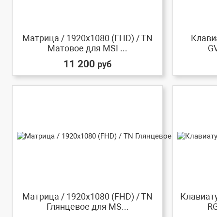
Матрица / 1920x1080 (FHD) / TN
Клави
Матовое для MSI ...
GV
11 200
руб
Матрица / 1920x1080 (FHD) / TN
Клавиату
Глянцевое для MS...
RG