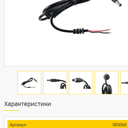
Характеристики
Артикул
005068