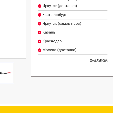
Иркутск (доставка)
Екатеринбург
Иркутск (самовывоз)
Казань
Краснодар
Москва (доставка)
еще города