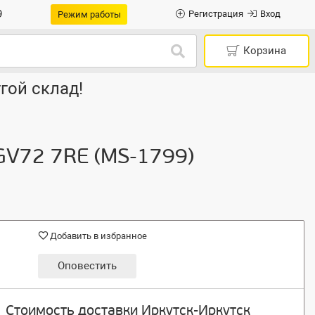
9
Регистрация
Вход
Режим работы
Корзина
гой склад!
 GV72 7RE (MS-1799)
Добавить в избранное
Оповестить
Стоимость доставки Иркутск-Иркутск