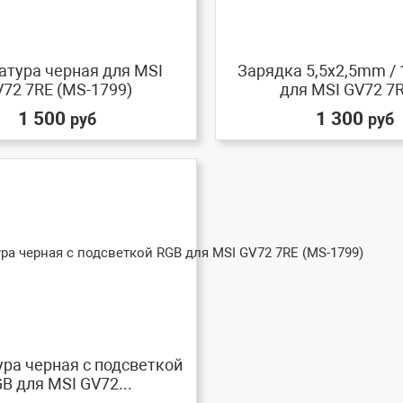
атура черная для MSI
Зарядка 5,5x2,5mm / 
72 7RE (MS-1799)
для MSI GV72 7RE
1 500
1 300
руб
руб
ра черная с подсветкой
B для MSI GV72...