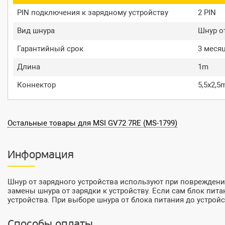
PIN подключения к зарядному устройству
2 PIN
Вид шнура
Шнур от
Гарантийный срок
3 меся
Длина
1m
Коннектор
5,5x2,
Остальные товары для MSI GV72 7RE (MS-1799)
Информация
Шнур от зарядного устройства используют при повреждени
замены шнура от зарядки к устройству. Если сам блок пита
устройства. При выборе шнура от блока питания до устрой
Способы оплаты