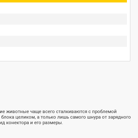
шние животные чаще всего сталкиваются с проблемой
 блока целиком, а только лишь самого шнура от зарядного
ид конектора и его размеры.