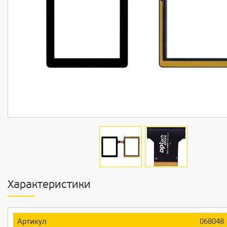
Характеристики
Артикул
068048