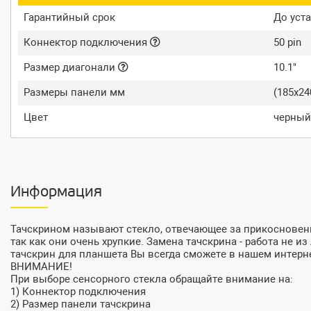
Гарантийный срок
До уста
Коннектор подключения
50 pin
Размер диагонали
10.1"
Размеры панели мм
(185x2
Цвет
черный
Информация
Тачскрином называют стекло, отвечающее за прикосновени
так как они очень хрупкие. Замена тачскрина - работа не 
тачскрин для планшета Вы всегда сможете в нашем интерн
ВНИМАНИЕ!
При выборе сенсорного стекла обращайте внимание на:
1) Коннектор подключения
2) Размер панели тачскрина