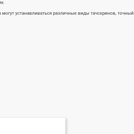
ик.
 могут устанавливаться различные виды тачскринов, точный п