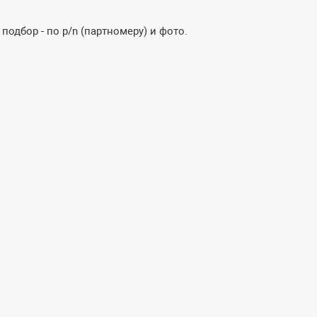
одбор - по p/n (партномеру) и фото.