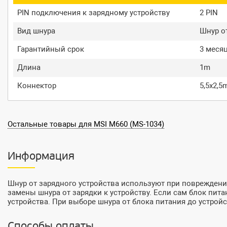
PIN подключения к зарядному устройству
2 PIN
Вид шнура
Шнур от
Гарантийный срок
3 меся
Длина
1m
Коннектор
5,5x2,
Остальные товары для MSI M660 (MS-1034)
Информация
Шнур от зарядного устройства используют при повреждени
замены шнура от зарядки к устройству. Если сам блок пита
устройства. При выборе шнура от блока питания до устрой
Способы оплаты