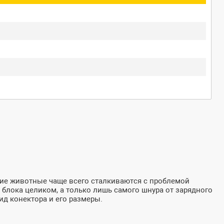
шние животные чаще всего сталкиваются с проблемой
 блока целиком, а только лишь самого шнура от зарядного
ид конектора и его размеры.