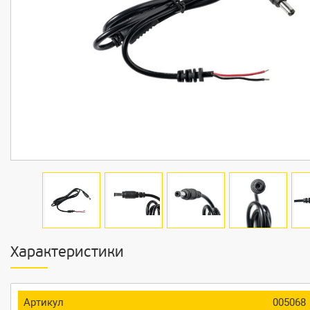
Характеристики
Артикул
005068