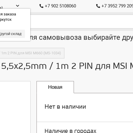
+7 902 5108060
+7 3952 799 20
а)
я заказа
ркутск
ругой склад
ставка, для самовывоза выбирайте дру
/ 1m 2 PIN для MSI M660 (MS-1034)
s 5,5x2,5mm / 1m 2 PIN для MSI
Новая
Нет в наличии
Наличие в городах