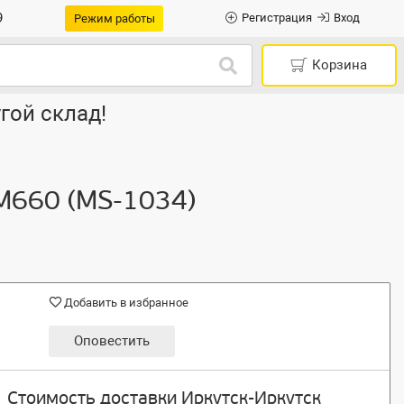
9
Регистрация
Вход
Режим работы
Корзина
гой склад!
 M660 (MS-1034)
Добавить в избранное
Оповестить
Стоимость доставки Иркутск-Иркутск