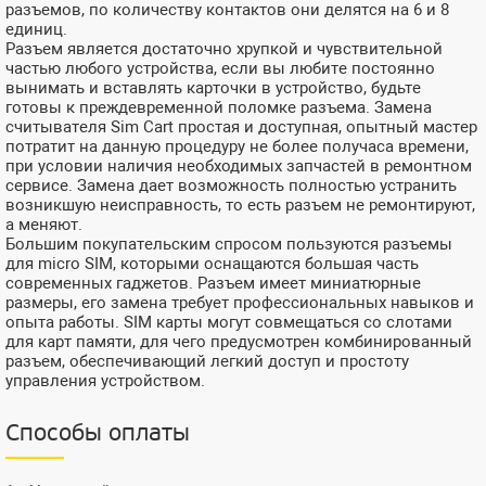
разъемов, по количеству контактов они делятся на 6 и 8
единиц.
Разъем является достаточно хрупкой и чувствительной
частью любого устройства, если вы любите постоянно
вынимать и вставлять карточки в устройство, будьте
готовы к преждевременной поломке разъема. Замена
считывателя Sim Cart простая и доступная, опытный мастер
потратит на данную процедуру не более получаса времени,
при условии наличия необходимых запчастей в ремонтном
сервисе. Замена дает возможность полностью устранить
возникшую неисправность, то есть разъем не ремонтируют,
а меняют.
Большим покупательским спросом пользуются разъемы
для micro SIM, которыми оснащаются большая часть
современных гаджетов. Разъем имеет миниатюрные
размеры, его замена требует профессиональных навыков и
опыта работы. SIM карты могут совмещаться со слотами
для карт памяти, для чего предусмотрен комбинированный
разъем, обеспечивающий легкий доступ и простоту
управления устройством.
Способы оплаты