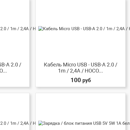
B-A 2.0 /
Кабель Micro USB - USB-A 2.0 /
...
1m / 2,4A / HOCO...
100
руб