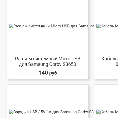
Разъем системный Micro USB
Кабель 
для Samsung Corby S3650
0
140
руб