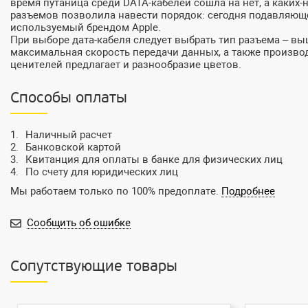
время путаница среди DATA-кабелей сошла на нет, а каких
разъемов позволила навести порядок: сегодня подавляющее
используемый брендом Apple.
При выборе дата-кабеля следует выбрать тип разъема – выш
максимальная скорость передачи данных, а также произво
ценителей предлагает и разнообразие цветов.
Способы оплаты
Наличный расчет
Банковской картой
Квитанция для оплаты в банке для физических лиц
По счету для юридических лиц
Мы работаем только по 100% предоплате.
Подробнее
Сообщить об ошибке
Сопутствующие товары