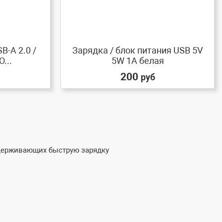
B-A 2.0 /
Зарядка / блок питания USB 5V
...
5W 1A белая
200
руб