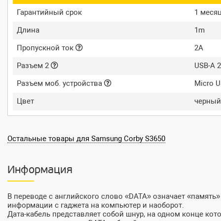
Гарантийный срок
1 меся
Длина
1m
Пропускной ток
2A
Разъем 2
USB-A 2
Разъем моб. устройства
Micro 
Цвет
черный
Остальные товары для Samsung Corby S3650
Информация
В переводе с английского слово «DATA» означает «память»
информации с гаджета на компьютер и наоборот.
Дата-кабель представляет собой шнур, на одном конце кот