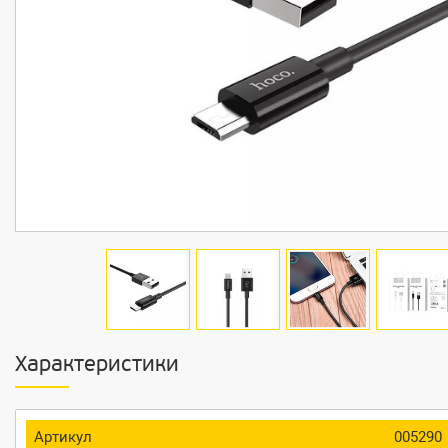
Характеристики
Артикул
005290