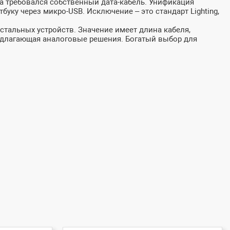
та требовался собственный дата-кабель. Унификация
ку через микро-USB. Исключение – это стандарт Lighting,
остальных устройств. Значение имеет длина кабеля,
едлагающая аналоговые решения. Богатый выбор для