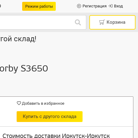
9
Регистрация
Вход
Режим работы
Корзина
гой склад!
Corby S3650
Добавить в избранное
Купить с другого склада
Стоимость доставки Иркутск-Иркутск