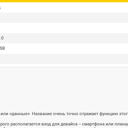
ц
.0
USB
 или «данные». Название очень точно отражает функцию этог
орого располагается вход для девайса – смартфона или планш