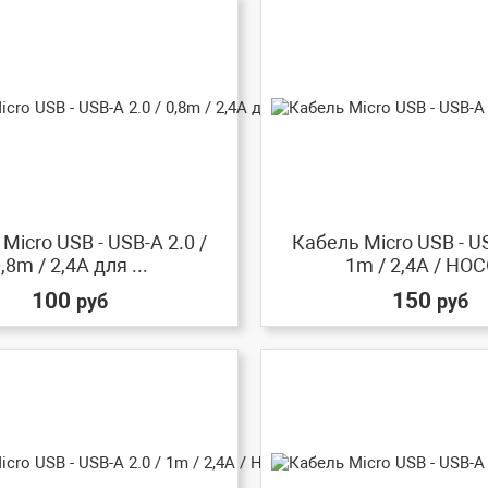
Micro USB - USB-A 2.0 /
Кабель Micro USB - US
,8m / 2,4A для ...
1m / 2,4A / HOCO
100
150
руб
руб