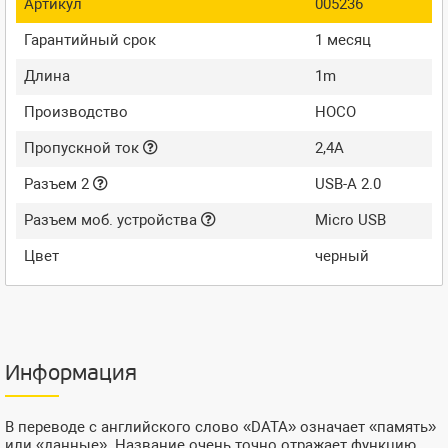
Артикул
005236
Гарантийный срок
1 месяц
Длина
1m
Производство
HOCO
Пропускной ток
2,4A
Разъем 2
USB-A 2.0
Разъем моб. устройства
Micro USB
Цвет
черный
Информация
В переводе с английского слово «DATA» означает «память»
или «данные». Название очень точно отражает функцию