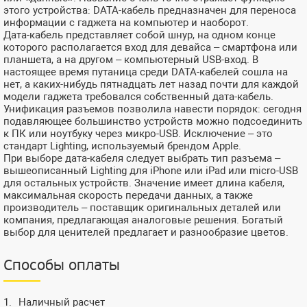
этого устройства: DATA-кабель предназначен для переноса
информации с гаджета на компьютер и наоборот.
Дата-кабель представляет собой шнур, на одном конце
которого располагается вход для девайса – смартфона или
планшета, а на другом – компьютерный USB-вход. В
настоящее время путаница среди DATA-кабелей сошла на
нет, а каких-нибудь пятнадцать лет назад почти для каждой
модели гаджета требовался собственный дата-кабель.
Унификация разъемов позволила навести порядок: сегодня
подавляющее большинство устройств можно подсоединить
к ПК или ноутбуку через микро-USB. Исключение – это
стандарт Lighting, используемый брендом Apple.
При выборе дата-кабеля следует выбрать тип разъема –
вышеописанный Lighting для iPhone или iPad или micro-USB
для остальных устройств. Значение имеет длина кабеля,
максимальная скорость передачи данных, а также
производитель – поставщик оригинальных деталей или
компания, предлагающая аналоговые решения. Богатый
выбор для ценителей предлагает и разнообразие цветов.
Способы оплаты
Наличный расчет