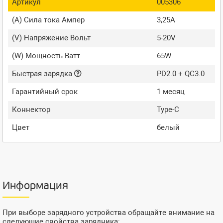
Артикул
005306
(A) Сила тока Ампер
3,25A
(V) Напряжение Вольт
5-20V
(W) Мощность Ватт
65W
Быстрая зарядка
PD2.0 + QC3.0
Гарантийный срок
1 месяц
Коннектор
Type-C
Цвет
белый
Информация
При выборе зарядного устройства обращайте внимание на
следующие свойства зарядника: