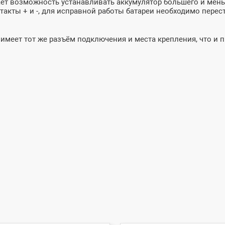
ает возможность устанавливать аккумулятор большего и мен
акты + и -, для исправной работы батареи необходимо перест
 имеет тот же разъём подключения и места крепления, что и 