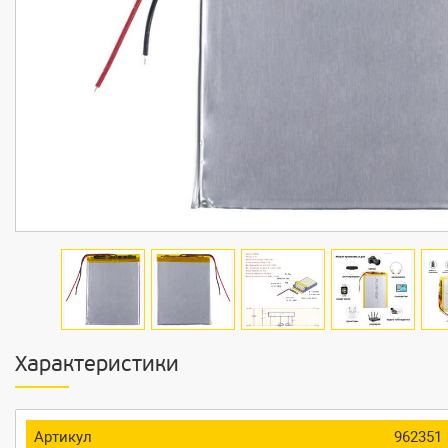
Характеристики
Артикул
962351