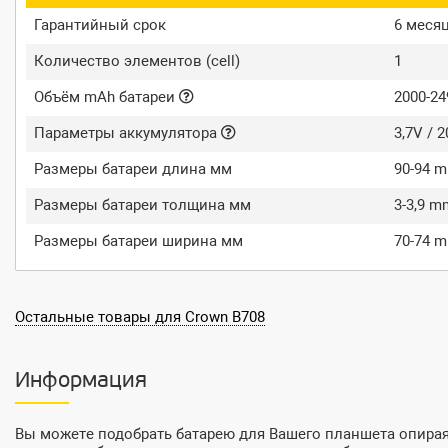
Гарантийный срок
6 меся
Количество элементов (cell)
1
Объём mAh батареи
2000-2
Параметры аккумулятора
3,7V / 
Размеры батареи длина мм
90-94 
Размеры батареи толщина мм
3-3,9 m
Размеры батареи ширина мм
70-74 
Остальные товары для Crown B708
Информация
Вы можете подобрать батарею для Вашего планшета опираяс