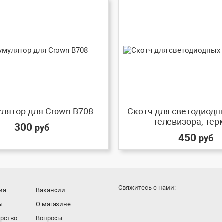
лятор для Crown B708
Скотч для светодиодн
телевизора, терм
300
руб
450
руб
Cвяжитесь с нами:
ия
Вакансии
ы
О магазине
рство
Вопросы