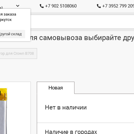
+7 902 5108060
+7 3952 799 20
а)
я заказа
ркутск
ругой склад
ставка, для самовывоза выбирайте дру
ор для Crown B708
Новая
Нет в наличии
Наличие в городах