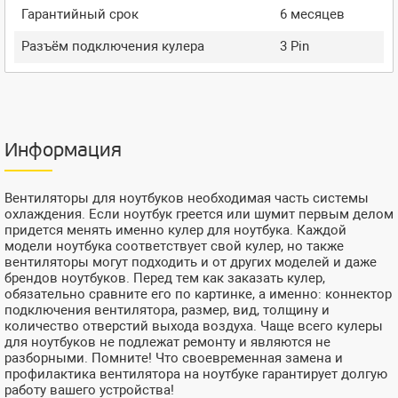
Гарантийный срок
6 месяцев
Разъём подключения кулера
3 Pin
Информация
Вентиляторы для ноутбуков необходимая часть системы
охлаждения. Если ноутбук греется или шумит первым делом
придется менять именно кулер для ноутбука. Каждой
модели ноутбука соответствует свой кулер, но также
вентиляторы могут подходить и от других моделей и даже
брендов ноутбуков. Перед тем как заказать кулер,
обязательно сравните его по картинке, а именно: коннектор
подключения вентилятора, размер, вид, толщину и
количество отверстий выхода воздуха. Чаще всего кулеры
для ноутбуков не подлежат ремонту и являются не
разборными. Помните! Что своевременная замена и
профилактика вентилятора на ноутбуке гарантирует долгую
работу вашего устройства!