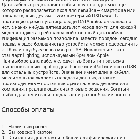
Дата-кабель представляет собой шнур, на одном конце
которого располагается вход для девайса – смартфона или
планшета, а на другом – компьютерный USB-вход. В
настоящее время путаница среди DATA-кабелей сошла на
нет, а каких-нибудь пятнадцать лет назад почти для каждой
модели гаджета требовался собственный дата-кабель.
Унификация разъемов позволила навести порядок: сегодня
подавляющее большинство устройств можно подсоединить
к ПК или ноутбуку через микро-USB. Исключение – это
стандарт Lighting, используемый брендом Apple.
При выборе дата-кабеля следует выбрать тип разъема –
вышеописанный Lighting для iPhone или iPad или micro-USB
для остальных устройств. Значение имеет длина кабеля,
максимальная скорость передачи данных, а также
производитель – поставщик оригинальных деталей или
компания, предлагающая аналоговые решения. Богатый
выбор для ценителей предлагает и разнообразие цветов.
Способы оплаты
Наличный расчет
Банковской картой
Квитанция для оплаты в банке для физических лиц