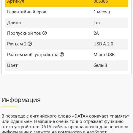
Артикул
005385
Гарантийный срок
1 месяц
Длина
1m
Пропускной ток
2A
Разъем 2
USB-A 2.0
Разъем моб. устройства
Micro USB
Цвет
белый
Информация
В переводе с английского слово «DATA» означает «память»
или «данные». Название очень точно отражает функцию
этого устройства: DATA-кабель предназначен для переноса
информации с гаджета на компьютер и наоборот.