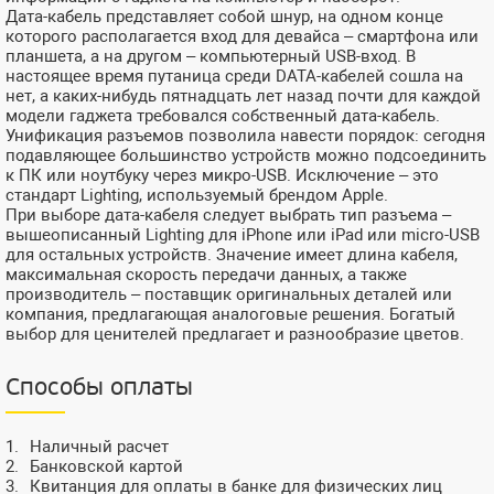
Дата-кабель представляет собой шнур, на одном конце
которого располагается вход для девайса – смартфона или
планшета, а на другом – компьютерный USB-вход. В
настоящее время путаница среди DATA-кабелей сошла на
нет, а каких-нибудь пятнадцать лет назад почти для каждой
модели гаджета требовался собственный дата-кабель.
Унификация разъемов позволила навести порядок: сегодня
подавляющее большинство устройств можно подсоединить
к ПК или ноутбуку через микро-USB. Исключение – это
стандарт Lighting, используемый брендом Apple.
При выборе дата-кабеля следует выбрать тип разъема –
вышеописанный Lighting для iPhone или iPad или micro-USB
для остальных устройств. Значение имеет длина кабеля,
максимальная скорость передачи данных, а также
производитель – поставщик оригинальных деталей или
компания, предлагающая аналоговые решения. Богатый
выбор для ценителей предлагает и разнообразие цветов.
Способы оплаты
Наличный расчет
Банковской картой
Квитанция для оплаты в банке для физических лиц