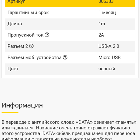
Артикул
005383
Гарантийный срок
1 месяц
Длина
1m
Пропускной ток
2A
Разъем 2
USB-A 2.0
Разъем моб. устройства
Micro USB
Цвет
черный
Информация
В переводе с английского слово «DATA» означает «память»
или «данные». Название очень точно отражает функцию
этого устройства: DATA-кабель предназначен для переноса
информации с гаджета на компьютер и наоборот.