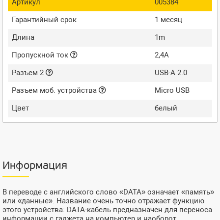
Артикул
005384
Гарантийный срок
1 месяц
Длина
1m
Пропускной ток
2,4A
Разъем 2
USB-A 2.0
Разъем моб. устройства
Micro USB
Цвет
белый
Информация
В переводе с английского слово «DATA» означает «память»
или «данные». Название очень точно отражает функцию
этого устройства: DATA-кабель предназначен для переноса
информации с гаджета на компьютер и наоборот.