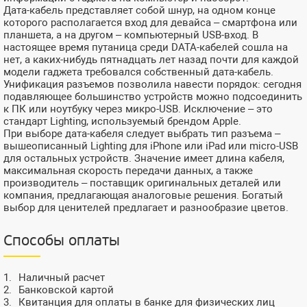
Дата-кабель представляет собой шнур, на одном конце
которого располагается вход для девайса – смартфона или
планшета, а на другом – компьютерный USB-вход. В
настоящее время путаница среди DATA-кабелей сошла на
нет, а каких-нибудь пятнадцать лет назад почти для каждой
модели гаджета требовался собственный дата-кабель.
Унификация разъемов позволила навести порядок: сегодня
подавляющее большинство устройств можно подсоединить
к ПК или ноутбуку через микро-USB. Исключение – это
стандарт Lighting, используемый брендом Apple.
При выборе дата-кабеля следует выбрать тип разъема –
вышеописанный Lighting для iPhone или iPad или micro-USB
для остальных устройств. Значение имеет длина кабеля,
максимальная скорость передачи данных, а также
производитель – поставщик оригинальных деталей или
компания, предлагающая аналоговые решения. Богатый
выбор для ценителей предлагает и разнообразие цветов.
Способы оплаты
Наличный расчет
Банковской картой
Квитанция для оплаты в банке для физических лиц