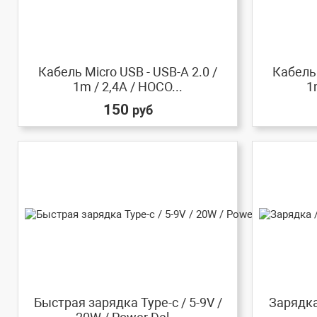
Кабель Micro USB - USB-A 2.0 /
Кабель 
1m / 2,4A / HOCO...
1
150
руб
Быстрая зарядка Type-c / 5-9V /
Зарядка