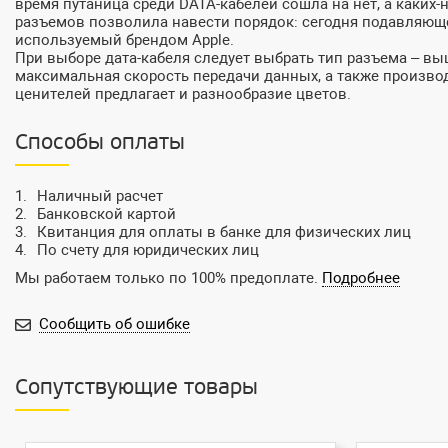
время путаница среди DATA-кабелей сошла на нет, а каких
разъемов позволила навести порядок: сегодня подавляющее
используемый брендом Apple.
При выборе дата-кабеля следует выбрать тип разъема – выш
максимальная скорость передачи данных, а также произво
ценителей предлагает и разнообразие цветов.
Способы оплаты
Наличный расчет
Банковской картой
Квитанция для оплаты в банке для физических лиц
По счету для юридических лиц
Мы работаем только по 100% предоплате.
Подробнее
Сообщить об ошибке
Сопутствующие товары