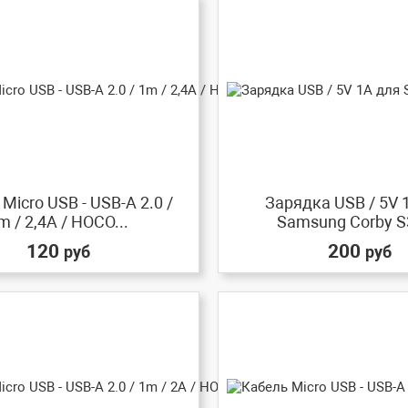
Micro USB - USB-A 2.0 /
Зарядка USB / 5V 
m / 2,4A / HOCO...
Samsung Corby S
120
200
руб
руб