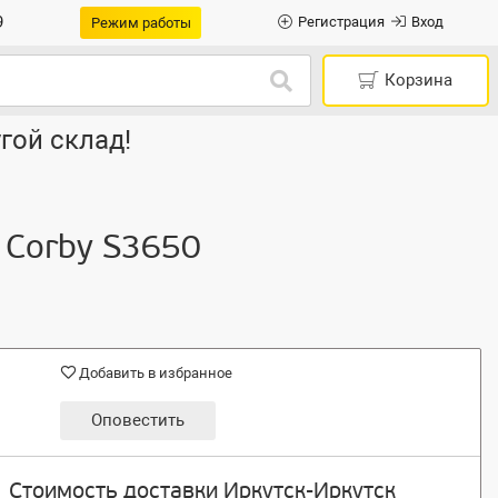
9
Регистрация
Вход
Режим работы
Корзина
гой склад!
g Corby S3650
Добавить в избранное
Оповестить
Стоимость доставки Иркутск-Иркутск