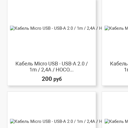
Кабель Micro USB - USB-A 2.0 /
Кабель 
1m / 2,4A / HOCO...
1
200
руб