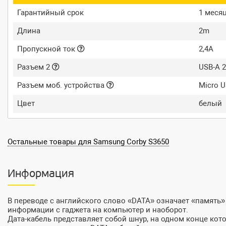
Гарантийный срок
1 меся
Длина
2m
Пропускной ток
2,4A
Разъем 2
USB-A 2
Разъем моб. устройства
Micro 
Цвет
белый
Остальные товары для Samsung Corby S3650
Информация
В переводе с английского слово «DATA» означает «память»
информации с гаджета на компьютер и наоборот.
Дата-кабель представляет собой шнур, на одном конце кот