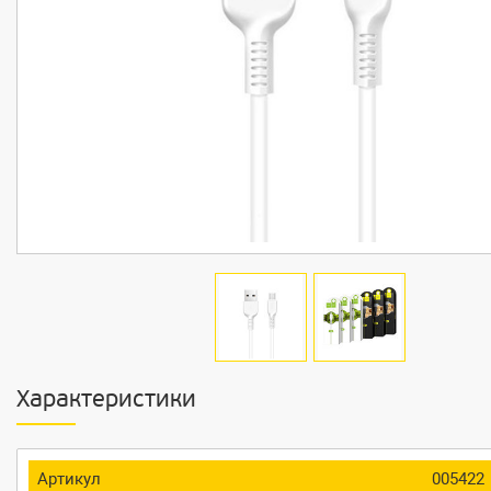
Характеристики
Артикул
005422