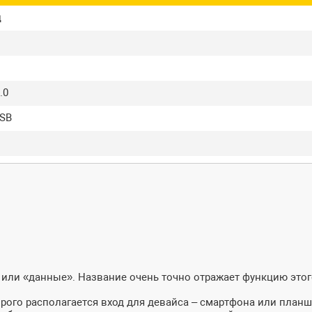
ц
.0
USB
 или «данные». Название очень точно отражает функцию этог
орого располагается вход для девайса – смартфона или планш