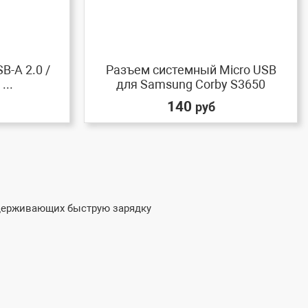
B-A 2.0 /
Разъем системный Micro USB
...
для Samsung Corby S3650
140
руб