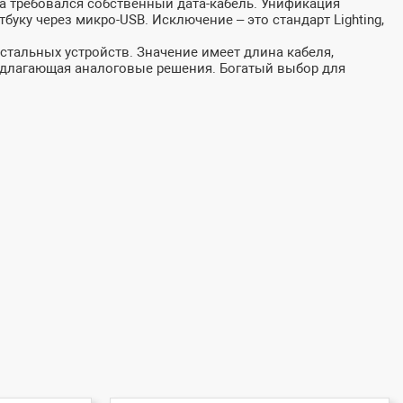
та требовался собственный дата-кабель. Унификация
ку через микро-USB. Исключение – это стандарт Lighting,
остальных устройств. Значение имеет длина кабеля,
едлагающая аналоговые решения. Богатый выбор для