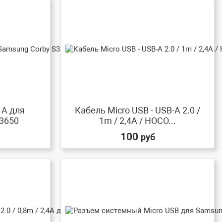
1A для
Кабель Micro USB - USB-A 2.0 /
3650
1m / 2,4A / HOCO...
100
руб