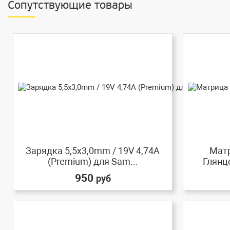
Сопутствующие товары
Зарядка 5,5x3,0mm / 19V 4,74A
Матр
(Premium) для Sam...
Глянц
950
руб