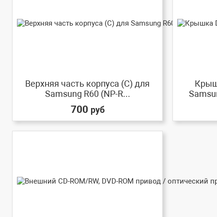
Верхняя часть корпуса (C) для
Крыш
Samsung R60 (NP-R...
Samsun
700
руб