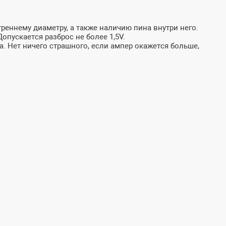
реннему диаметру, а также наличию пина внутри него.
пускается разброс не более 1,5V.
а. Нет ничего страшного, если ампер окажется больше,