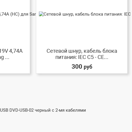
19V 4,74A
Сетевой шнур, кабель блока
 ...
питания: IEC C5 - CE...
300
руб