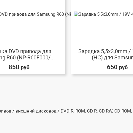
ка DVD привода для
Зарядка 5,5x3,0mm / 
g R60 (NP-R60F000/...
(HC) для Samsung
850
650
руб
руб