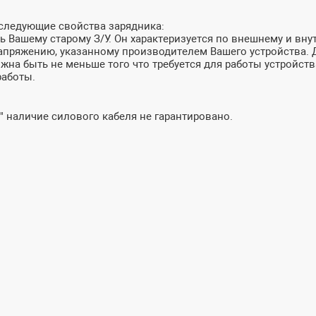
 следующие свойства зарядника:
 Вашему старому З/У. Он характеризуется по внешнему и внут
пряжению, указанному производителем Вашего устройства. До
лжна быть не меньше того что требуется для работы устройств
работы.
" наличие силового кабеля не гарантировано.