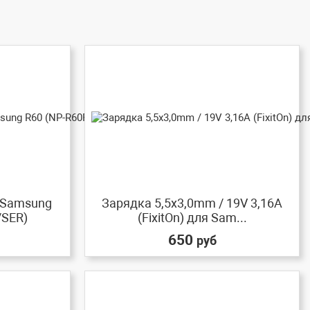
 Samsung
Зарядка 5,5x3,0mm / 19V 3,16A
/SER)
(FixitOn) для Sam...
650
руб