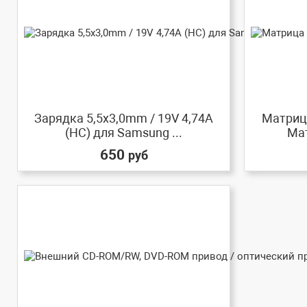
Зарядка 5,5x3,0mm / 19V 4,74A
Матрица
(HC) для Samsung ...
Мат
650
руб