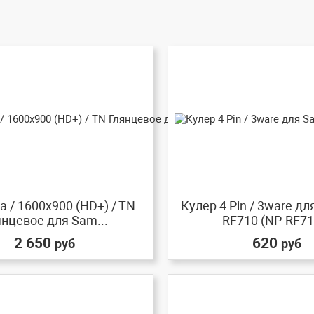
 / 1600x900 (HD+) / TN
Кулер 4 Pin / 3ware д
янцевое для Sam...
RF710 (NP-RF710
2 650
620
руб
руб