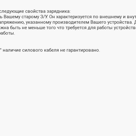
 следующие свойства зарядника:
 Вашему старому З/У. Он характеризуется по внешнему и внут
пряжению, указанному производителем Вашего устройства. До
лжна быть не меньше того что требуется для работы устройств
работы.
" наличие силового кабеля не гарантировано.