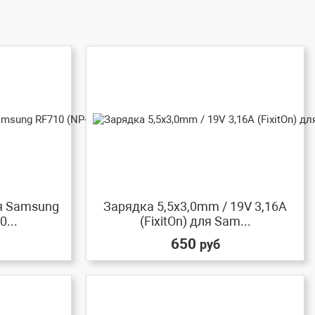
ля Samsung
Зарядка 5,5x3,0mm / 19V 3,16A
...
(FixitOn) для Sam...
650
руб