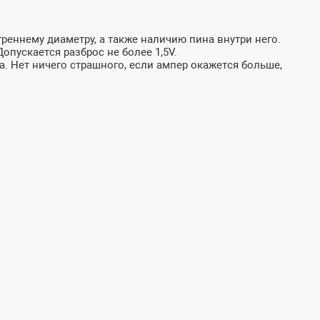
реннему диаметру, а также наличию пина внутри него.
пускается разброс не более 1,5V.
а. Нет ничего страшного, если ампер окажется больше,