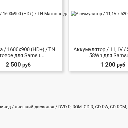
 / 1600x900 (HD+) / TN
Аккумулятор / 11,1V /
овое для Samsu...
58Wh для Samsu
2 500
1 200
руб
руб