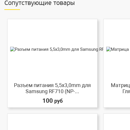
Сопутствующие товары
Разъем питания 5,5x3,0mm для
Матрица
Samsung RF710 (NP-...
Гл
100
руб