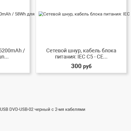
 5200mAh /
Сетевой шнур, кабель блока
n...
питания: IEC C5 - CE...
300
руб