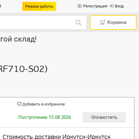
9
Регистрация
Вход
Режим работы
Корзина
гой склад!
RF710-S02)
Добавить в избранное
Поступление 15.08.2026
Оповестить
Стоимость доставки Иркутск-Иркутск