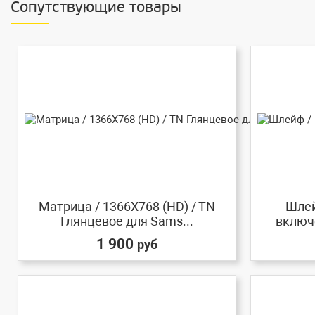
Сопутствующие товары
Матрица / 1366X768 (HD) / TN
Шлей
Глянцевое для Sams...
включе
1 900
руб