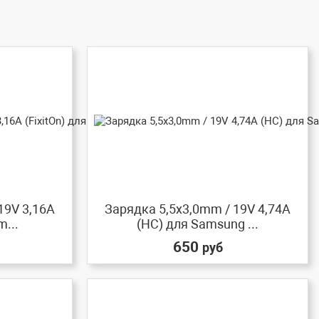
19V 3,16A
Зарядка 5,5x3,0mm / 19V 4,74A
m...
(HC) для Samsung ...
650
руб