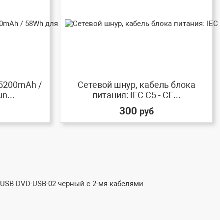
 5200mAh /
Сетевой шнур, кабель блока
n...
питания: IEC C5 - CE...
300
руб