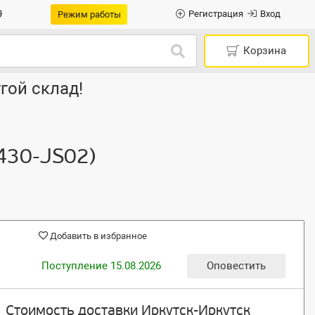
9
Регистрация
Вход
Режим работы
Корзина
гой склад!
430-JS02)
Добавить в избранное
Поступление 15.08.2026
Оповестить
Стоимость доставки Иркутск-Иркутск