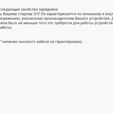
 следующие свойства зарядника:
 Вашему старому З/У. Он характеризуется по внешнему и внут
пряжению, указанному производителем Вашего устройства. До
лжна быть не меньше того что требуется для работы устройств
работы.
" наличие силового кабеля не гарантировано.