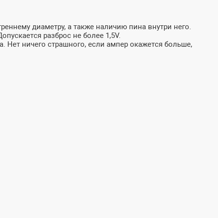
реннему диаметру, а также наличию пина внутри него.
пускается разброс не более 1,5V.
а. Нет ничего страшного, если ампер окажется больше,