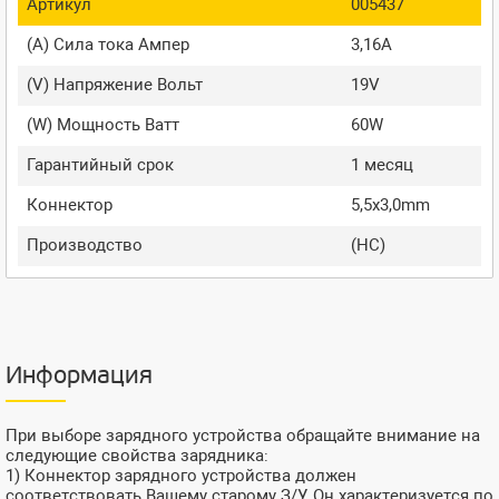
Артикул
005437
(A) Сила тока Ампер
3,16A
(V) Напряжение Вольт
19V
(W) Мощность Ватт
60W
Гарантийный срок
1 месяц
Коннектор
5,5x3,0mm
Производство
(HC)
Информация
При выборе зарядного устройства обращайте внимание на
следующие свойства зарядника:
1) Коннектор зарядного устройства должен
соответствовать Вашему старому З/У. Он характеризуется по