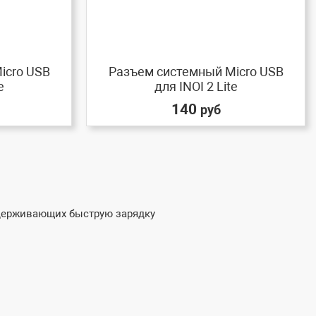
icro USB
Разъем системный Micro USB
e
для INOI 2 Lite
140
руб