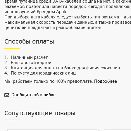
время путаница среди DATA-кабелей сошла на нет, а каких
разъемов позволила навести порядок: сегодня подавляющее
используемый брендом Apple.
При выборе дата-кабеля следует выбрать тип разъема – выш
максимальная скорость передачи данных, а также произво
ценителей предлагает и разнообразие цветов.
Способы оплаты
Наличный расчет
Банковской картой
Квитанция для оплаты в банке для физических лиц
По счету для юридических лиц
Мы работаем только по 100% предоплате.
Подробнее
Сообщить об ошибке
Сопутствующие товары