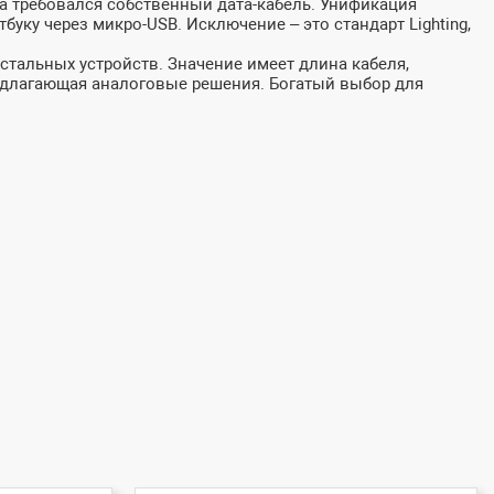
та требовался собственный дата-кабель. Унификация
ку через микро-USB. Исключение – это стандарт Lighting,
остальных устройств. Значение имеет длина кабеля,
едлагающая аналоговые решения. Богатый выбор для