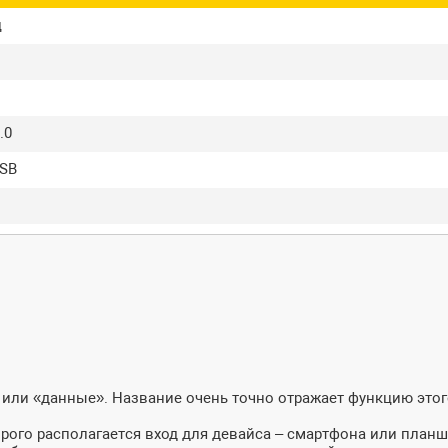
ц
.0
USB
 или «данные». Название очень точно отражает функцию этог
орого располагается вход для девайса – смартфона или планш