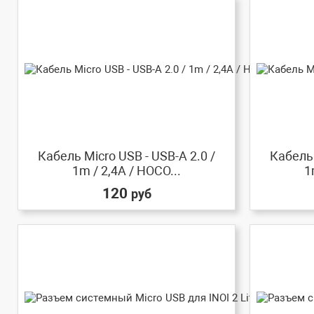
Кабель Micro USB - USB-A 2.0 /
Кабель 
1m / 2,4A / HOCO...
1
120
руб