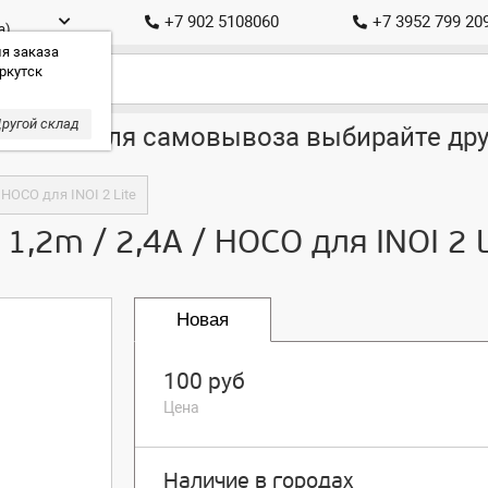
+7 902 5108060
+7 3952 799 20
а)
я заказа
ркутск
ругой склад
ставка, для самовывоза выбирайте дру
/ HOCO для INOI 2 Lite
 1,2m / 2,4A / HOCO для INOI 2 L
Новая
100 руб
Цена
Наличие в городах