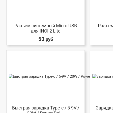
Разъем системный Micro USB
Разъем
для INOI 2 Lite
50
руб
Быстрая зарядка Type-c / 5-9V /
Зарядка