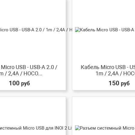
Micro USB - USB-A 2.0 /
Кабель Micro USB - US
m / 2,4A / HOCO...
1m / 2,4A / HOCO
100
150
руб
руб