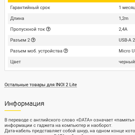
Гарантийный срок
1 меся
Длина
1,2m
Пропускной ток
2,4A
Разъем 2
USB-A 2
Разъем моб. устройства
Micro 
Цвет
черный
Остальные товары для INOI 2 Lite
Информация
В переводе с английского слово «DATA» означает «память»
информации с гаджета на компьютер и наоборот.
Дата-кабель представляет собой шнур, на одном конце кот