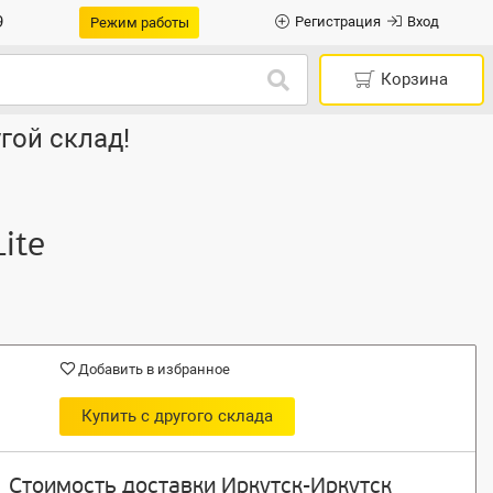
9
Регистрация
Вход
Режим работы
Корзина
гой склад!
ite
Добавить в избранное
Купить с другого склада
Стоимость доставки Иркутск-Иркутск