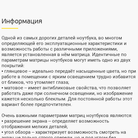
Информация
Одной из самых дорогих деталей ноутбука, во многом
определяющей его эксплуатационные характеристики и
возможность работы с различными приложениями,
является установленная в нём матрица. Идентичные по
параметрам матрицы ноутбуков могут иметь одно из двух
покрытий:
• глянцевое – идеально передаёт насыщенные цвета, но при
работе в помещении с ярким освещением трудно избавится
от бликов, что утомляет глаза;
• матовое – имеет антибликовые свойства, что позволяет
работать даже при солнечном освещении, но изображение
кажется несколько блеклым. Для постоянной работы этот
вариант более предпочтителен.
Очень важными параметрами матриц ноутбуков являются:
• разрешение экрана – определяет возможность
отображения мелких деталей;
• угол обзора – характеризует возможность смотреть на
экран не только строго спереди, но и под углом без