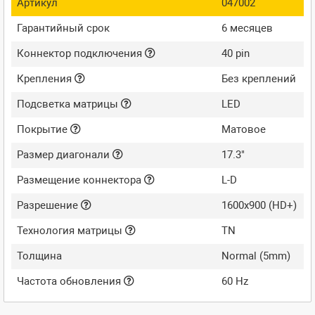
Артикул
047002
Гарантийный срок
6 месяцев
Коннектор подключения
40 pin
Крепления
Без креплений
Подсветка матрицы
LED
Покрытие
Матовое
Размер диагонали
17.3"
Размещение коннектора
L-D
Разрешение
1600x900 (HD+)
Технология матрицы
TN
Толщина
Normal (5mm)
Частота обновления
60 Hz