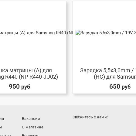
ка матрицы (A) для
Зарядка 5,5x3,0mm / 
g R440 (NP-R440-JU02)
(HC) для Samsung
950
650
руб
руб
Cвяжитесь с нами:
ия
Вакансии
ы
О магазине
рство
Вопросы