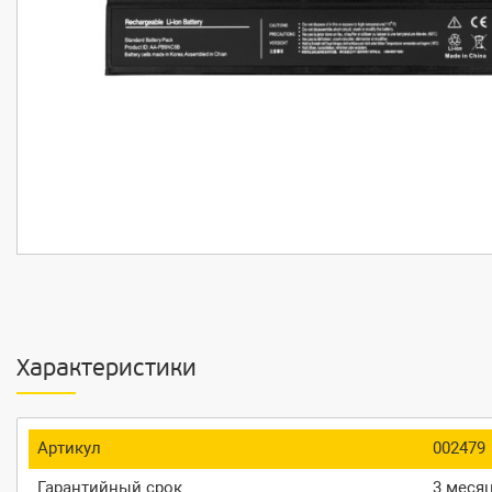
Характеристики
Артикул
002479
Гарантийный срок
3 меся