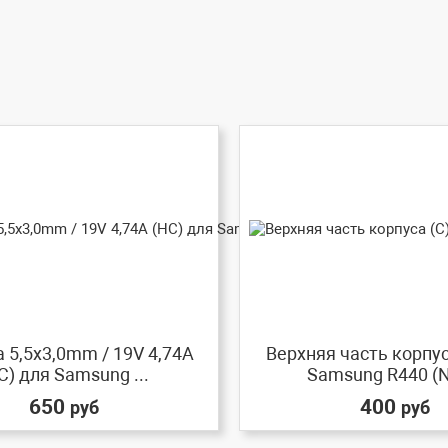
 5,5x3,0mm / 19V 4,74A
Верхняя часть корпус
C) для Samsung ...
Samsung R440 (NP
650
400
руб
руб