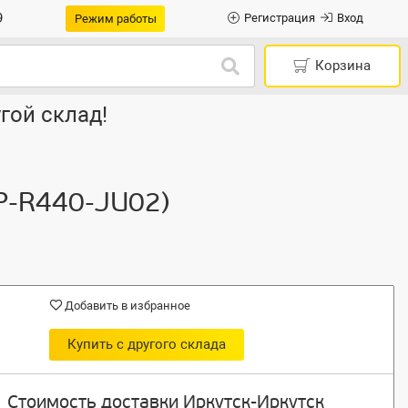
9
Регистрация
Вход
Режим работы
Корзина
гой склад!
P-R440-JU02)
Добавить в избранное
Купить с другого склада
Стоимость доставки Иркутск-Иркутск