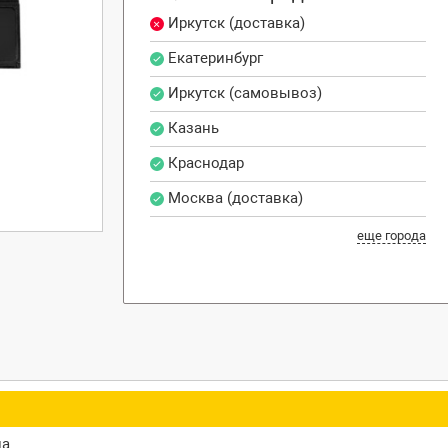
Иркутск (доставка)
Екатеринбург
Иркутск (самовывоз)
Казань
Краснодар
Москва (доставка)
еще города
ца