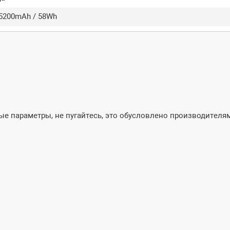
 5200mAh / 58Wh
е параметры, не пугайтесь, это обусловлено производителям