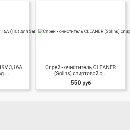
19V 3,16A
Спрей - очиститель CLEANER
 ...
(Solins) спиртовой о...
550
руб