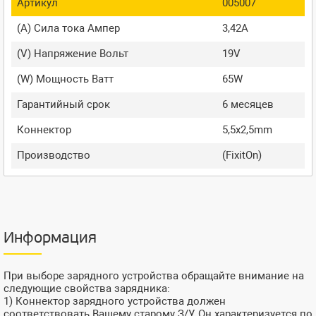
Артикул
005007
(A) Сила тока Ампер
3,42A
(V) Напряжение Вольт
19V
(W) Мощность Ватт
65W
Гарантийный срок
6 месяцев
Коннектор
5,5x2,5mm
Производство
(FixitOn)
Информация
При выборе зарядного устройства обращайте внимание на
следующие свойства зарядника:
1) Коннектор зарядного устройства должен
соответствовать Вашему старому З/У. Он характеризуется по