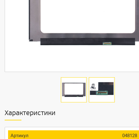
Характеристики
Артикул
048128