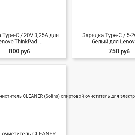
 Type-C / 20V 3,25A для
Зарядка Type-C / 5-2
enovo ThinkPad ...
белый для Lenovo
800
750
руб
руб
- очиститель CLEANER