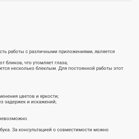
ость работы с различными приложениями, является
т бликов, что утомляет глаза;
жется несколько блеклым. Для постоянной работы этот
менения цветов и яркости;
з задержек и искажений;
 невозможно.
бука. За консультацией о совместимости можно