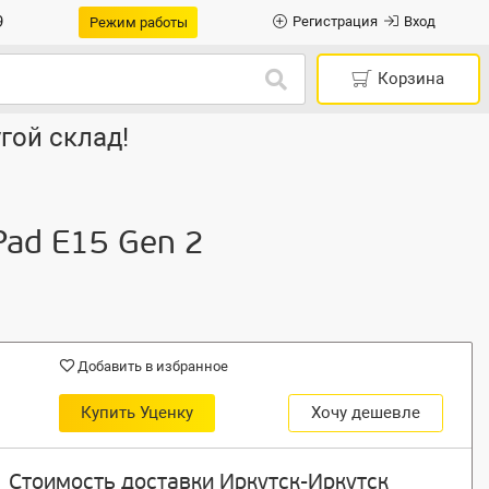
9
Регистрация
Вход
Режим работы
Корзина
гой склад!
Pad E15 Gen 2
Добавить в избранное
Купить Уценку
Хочу дешевле
Стоимость доставки Иркутск-Иркутск