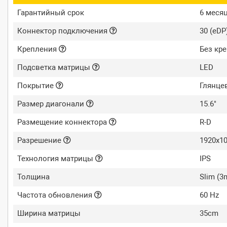
Гарантийный срок
6 меся
Коннектор подключения
30 (eDP
Крепления
Без кр
Подсветка матрицы
LED
Покрытие
Глянце
Размер диагонали
15.6"
Размещение коннектора
R-D
Разрешение
1920x10
Технология матрицы
IPS
Толщина
Slim (
Частота обновления
60 Hz
Ширина матрицы
35cm