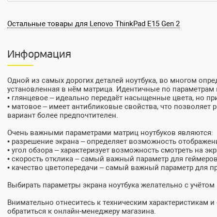
Остальные товары для Lenovo ThinkPad E15 Gen 2
Информация
Одной из самых дорогих деталей ноутбука, во многом оп
установленная в нём матрица. Идентичные по параметрам 
• глянцевое – идеально передаёт насыщенные цвета, но пр
• матовое – имеет антибликовые свойства, что позволяет
вариант более предпочтителен.
Очень важными параметрами матриц ноутбуков являются:
• разрешение экрана – определяет возможность отображен
• угол обзора – характеризует возможность смотреть на экр
• скорость отклика – самый важный параметр для геймеро
• качество цветопередачи – самый важный параметр для 
Выбирать параметры экрана ноутбука желательно с учётом
Внимательно отнеситесь к техническим характеристикам 
обратиться к онлайн-менеджеру магазина.