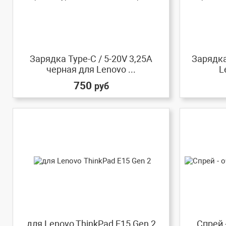
Зарядка Type-C / 5-20V 3,25A
Зарядка
черная для Lenovo ...
L
750
руб
для Lenovo ThinkPad E15 Gen 2
Спрей 