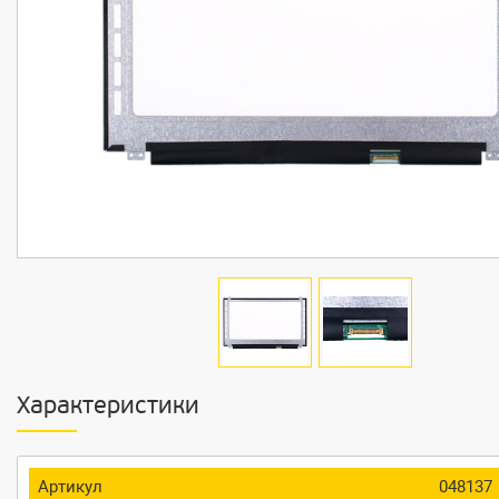
Характеристики
Артикул
048137