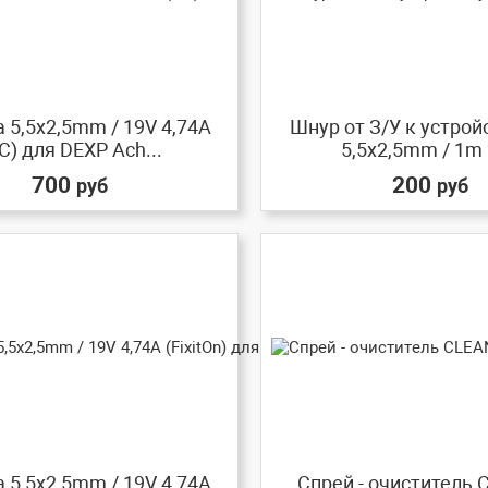
 5,5x2,5mm / 19V 4,74A
Шнур от З/У к устрой
C) для DEXP Ach...
5,5x2,5mm / 1m 2
700
200
руб
руб
 5,5x2,5mm / 19V 4,74A
Спрей - очиститель