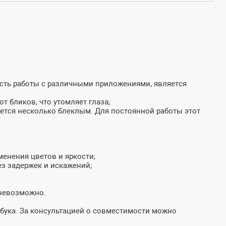
ость работы с различными приложениями, является
т бликов, что утомляет глаза;
жется несколько блеклым. Для постоянной работы этот
менения цветов и яркости;
з задержек и искажений;
 невозможно.
бука. За консультацией о совместимости можно