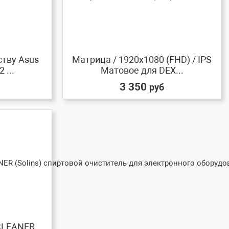
ству Asus
Матрица / 1920x1080 (FHD) / IPS
 ...
Матовое для DEX...
3 350
руб
 CLEANER