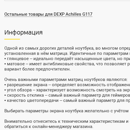
Остальные товары для DEXP Achilles G117
Информация
Одной из самых дорогих деталей ноутбука, во многом оп
установленная в нём матрица. Идентичные по параметрам 
• глянцевое – идеально передаёт насыщенные цвета, но пр
• матовое – имеет антибликовые свойства, что позволяет
вариант более предпочтителен.
Очень важными параметрами матриц ноутбуков являются:
• разрешение экрана – определяет возможность отображен
• угол обзора – характеризует возможность смотреть на экр
• скорость отклика – самый важный параметр для геймеро
• качество цветопередачи – самый важный параметр для 
Выбирать параметры экрана ноутбука желательно с учётом
Внимательно отнеситесь к техническим характеристикам 
обратиться к онлайн-менеджеру магазина.