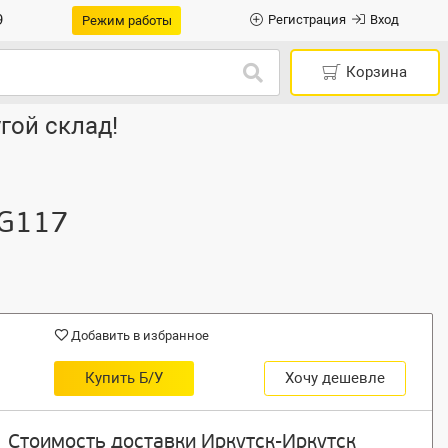
9
Регистрация
Вход
Режим работы
Корзина
гой склад!
 G117
Добавить в избранное
Купить Б/У
Хочу дешевле
Стоимость доставки Иркутск-Иркутск