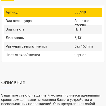
Артикул
355919
Вид аксессуара
Защитное
стекло
Вид стекла
П/П
Диагональ
6,43"
Размеры стекла/пленки
69x 153mm
Цвет стекла/пленки
черное
Описание
Защитное стекло на данный момент является идеальным
средством для защиты дисплея Вашего устройства от
всевозможных повреждений. Оно представляет собой