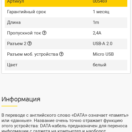
Артикул
005469
Гарантийный срок
1 месяц
Длина
1m
Пропускной ток
2,4A
Разъем 2
USB-A 2.0
Разъем моб. устройства
Micro USB
Цвет
белый
Информация
В переводе с английского слово «DATA» означает «память»
или «данные». Название очень точно отражает функцию
этого устройства: DATA-кабель предназначен для переноса
информации с гаджета на компьютер и наоборот.