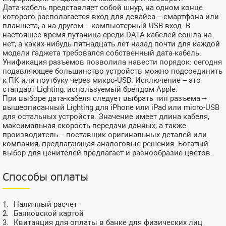
Дата-кабель представляет собой шнур, на одном конце
которого располагается вход для девайса – смартфона или
планшета, а на другом – компьютерный USB-вход. В
настоящее время путаница среди DATA-кабелей сошла на
нет, а каких-нибудь пятнадцать лет назад почти для каждой
модели гаджета требовался собственный дата-кабель.
Унификация разъемов позволила навести порядок: сегодня
подавляющее большинство устройств можно подсоединить
к ПК или ноутбуку через микро-USB. Исключение – это
стандарт Lighting, используемый брендом Apple.
При выборе дата-кабеля следует выбрать тип разъема –
вышеописанный Lighting для iPhone или iPad или micro-USB
для остальных устройств. Значение имеет длина кабеля,
максимальная скорость передачи данных, а также
производитель – поставщик оригинальных деталей или
компания, предлагающая аналоговые решения. Богатый
выбор для ценителей предлагает и разнообразие цветов.
Способы оплаты
Наличный расчет
Банковской картой
Квитанция для оплаты в банке для физических лиц