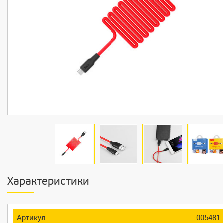
Характеристики
Артикул
005481