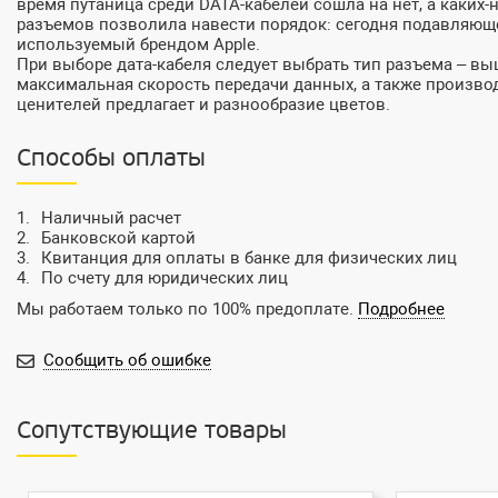
время путаница среди DATA-кабелей сошла на нет, а каких
разъемов позволила навести порядок: сегодня подавляющее
используемый брендом Apple.
При выборе дата-кабеля следует выбрать тип разъема – выш
максимальная скорость передачи данных, а также произво
ценителей предлагает и разнообразие цветов.
Способы оплаты
Наличный расчет
Банковской картой
Квитанция для оплаты в банке для физических лиц
По счету для юридических лиц
Мы работаем только по 100% предоплате.
Подробнее
Сообщить об ошибке
Сопутствующие товары