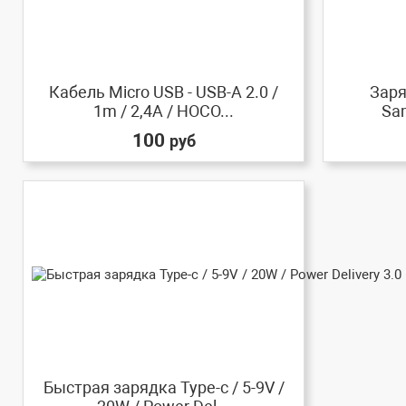
Кабель Micro USB - USB-A 2.0 /
Заря
1m / 2,4A / HOCO...
Sa
100
руб
Быстрая зарядка Type-c / 5-9V /