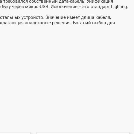
та требовался собственный дата-кабель. Унификация
ку через микро-USB. Исключение – это стандарт Lighting,
остальных устройств. Значение имеет длина кабеля,
едлагающая аналоговые решения. Богатый выбор для