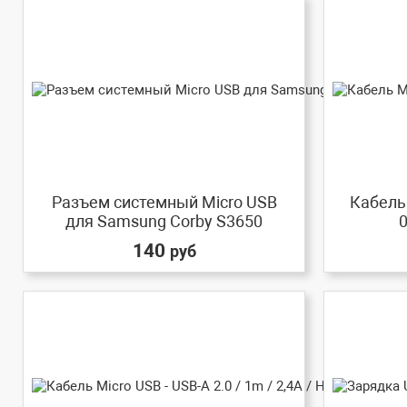
Разъем системный Micro USB
Кабель 
для Samsung Corby S3650
0
140
руб