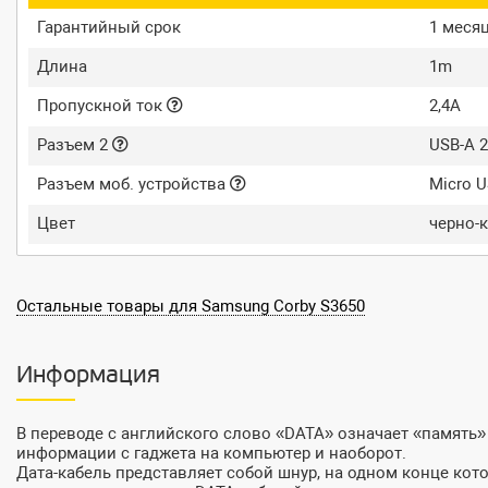
Гарантийный срок
1 меся
Длина
1m
Пропускной ток
2,4A
Разъем 2
USB-A 2
Разъем моб. устройства
Micro 
Цвет
черно-
Остальные товары для Samsung Corby S3650
Информация
В переводе с английского слово «DATA» означает «память»
информации с гаджета на компьютер и наоборот.
Дата-кабель представляет собой шнур, на одном конце кот