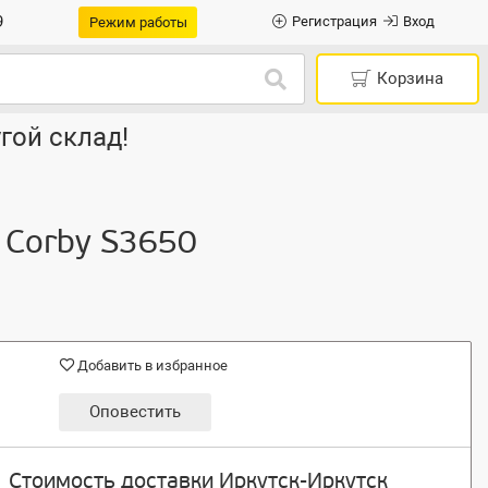
9
Регистрация
Вход
Режим работы
Корзина
гой склад!
g Corby S3650
Добавить в избранное
Оповестить
Стоимость доставки Иркутск-Иркутск