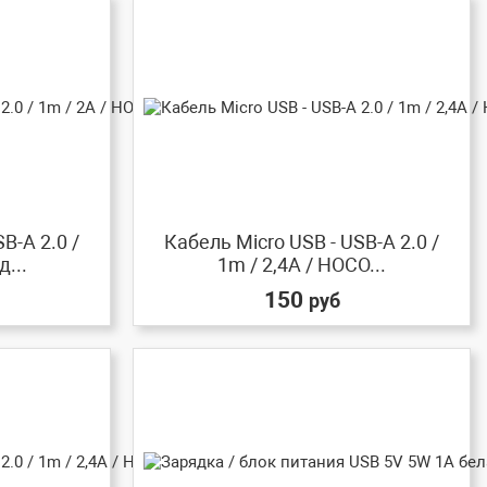
B-A 2.0 /
Кабель Micro USB - USB-A 2.0 /
д...
1m / 2,4A / HOCO...
150
руб