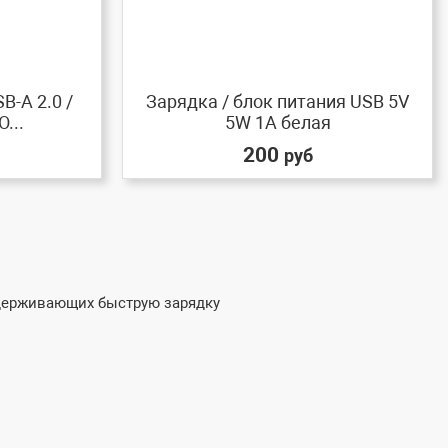
B-A 2.0 /
Зарядка / блок питания USB 5V
...
5W 1A белая
200
руб