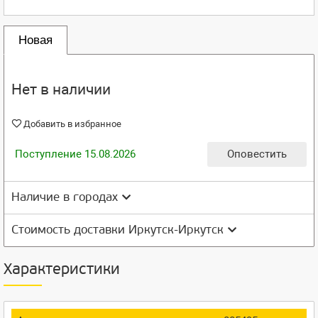
Новая
Нет в наличии
Добавить в избранное
Поступление 15.08.2026
Оповестить
Наличие в городах
Стоимость доставки Иркутск-Иркутск
Характеристики