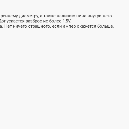
реннему диаметру, а также наличию пина внутри него.
пускается разброс не более 1,5V.
а. Нет ничего страшного, если ампер окажется больше,