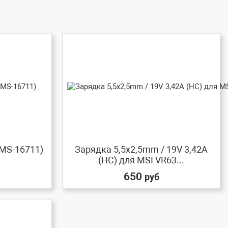
(MS-16711)
Зарядка 5,5x2,5mm / 19V 3,42A
(HC) для MSI VR63...
650
руб