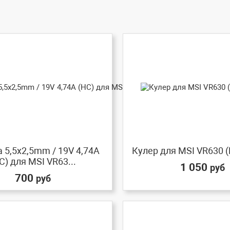
 5,5x2,5mm / 19V 4,74A
Кулер для MSI VR630 
C) для MSI VR63...
1 050
руб
700
руб