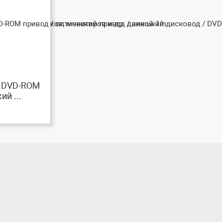
 DVD-ROM
ий ...