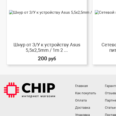
Шнур от З/У к устройству Asus
Сетево
5,5x2,5mm / 1m 2 ...
пит
200
руб
Главная
Гарант
Как покупать
Отзыв
Оплата
Партне
Доставка
Статьи
Упаковка
Поста