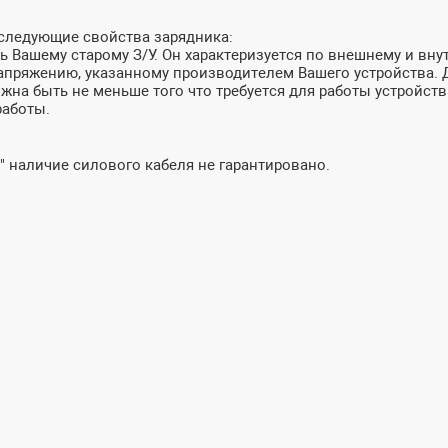
 следующие свойства зарядника:
 Вашему старому З/У. Он характеризуется по внешнему и внут
пряжению, указанному производителем Вашего устройства. До
лжна быть не меньше того что требуется для работы устройств
работы.
" наличие силового кабеля не гарантировано.