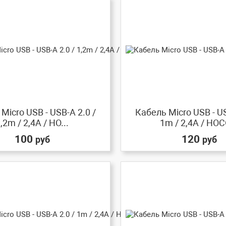
Micro USB - USB-A 2.0 /
Кабель Micro USB - US
,2m / 2,4A / HO...
1m / 2,4A / HOCO
100
120
руб
руб