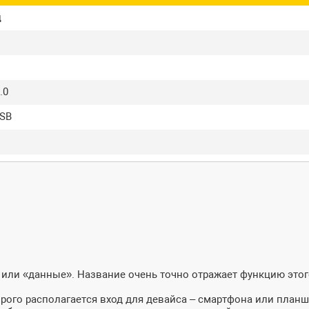
ц
.0
USB
 или «данные». Название очень точно отражает функцию этог
орого располагается вход для девайса – смартфона или планш