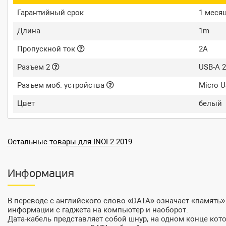
Гарантийный срок
1 меся
Длина
1m
Пропускной ток
2A
Разъем 2
USB-A 2
Разъем моб. устройства
Micro 
Цвет
белый
Остальные товары для INOI 2 2019
Информация
В переводе с английского слово «DATA» означает «память»
информации с гаджета на компьютер и наоборот.
Дата-кабель представляет собой шнур, на одном конце кот