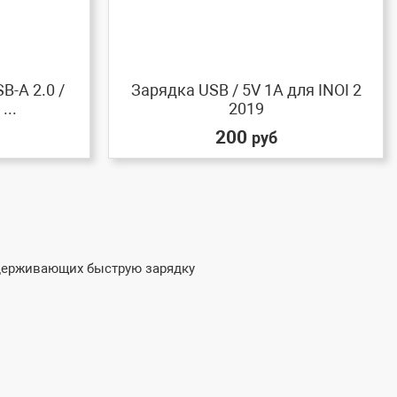
B-A 2.0 /
Зарядка USB / 5V 1A для INOI 2
...
2019
200
руб