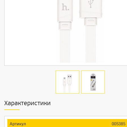
Характеристики
Артикул
005385