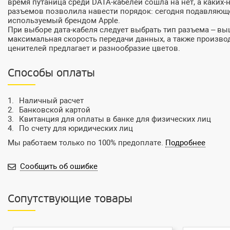
время путаница среди DATA-кабелей сошла на нет, а каких
разъемов позволила навести порядок: сегодня подавляющее
используемый брендом Apple.
При выборе дата-кабеля следует выбрать тип разъема – выш
максимальная скорость передачи данных, а также произво
ценителей предлагает и разнообразие цветов.
Способы оплаты
Наличный расчет
Банковской картой
Квитанция для оплаты в банке для физических лиц
По счету для юридических лиц
Мы работаем только по 100% предоплате.
Подробнее
Сообщить об ошибке
Сопутствующие товары