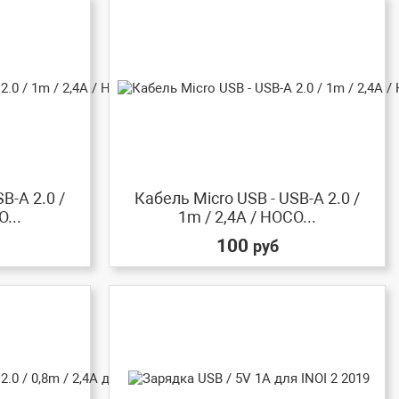
B-A 2.0 /
Кабель Micro USB - USB-A 2.0 /
...
1m / 2,4A / HOCO...
100
руб