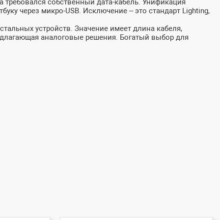
та требовался собственный дата-кабель. Унификация
ку через микро-USB. Исключение – это стандарт Lighting,
остальных устройств. Значение имеет длина кабеля,
едлагающая аналоговые решения. Богатый выбор для