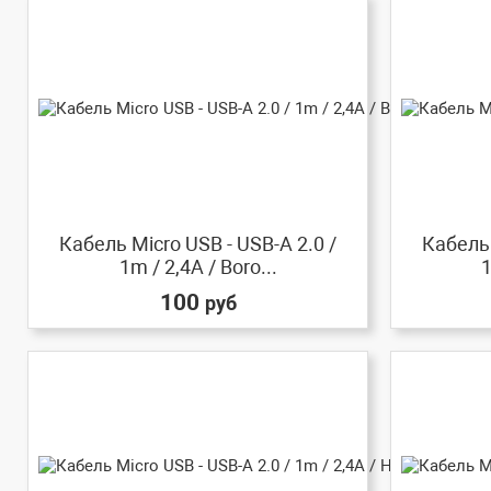
Кабель Micro USB - USB-A 2.0 /
Кабель 
1m / 2,4A / Boro...
1
100
руб