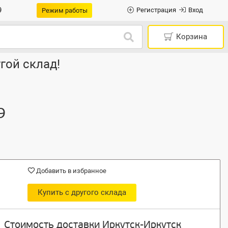
9
Регистрация
Вход
Режим работы
Корзина
гой склад!
9
Добавить в избранное
Купить с другого склада
Стоимость доставки Иркутск-Иркутск