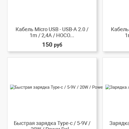
Кабель Micro USB - USB-A 2.0 /
Кабель 
1m / 2,4A / HOCO...
1
150
руб
Быстрая зарядка Type-c / 5-9V /
Зарядка