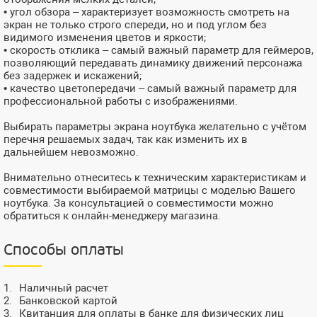
• угол обзора – характеризует возможность смотреть на
экран не только строго спереди, но и под углом без
видимого изменения цветов и яркости;
• скорость отклика – самый важный параметр для геймеров,
позволяющий передавать динамику движений персонажа
без задержек и искажений;
• качество цветопередачи – самый важный параметр для
профессиональной работы с изображениями.
Выбирать параметры экрана ноутбука желательно с учётом
перечня решаемых задач, так как изменить их в
дальнейшем невозможно.
Внимательно отнеситесь к техническим характеристикам и
совместимости выбираемой матрицы с моделью Вашего
ноутбука. За консультацией о совместимости можно
обратиться к онлайн-менеджеру магазина.
Способы оплаты
Наличный расчет
Банковской картой
Квитанция для оплаты в банке для физических лиц