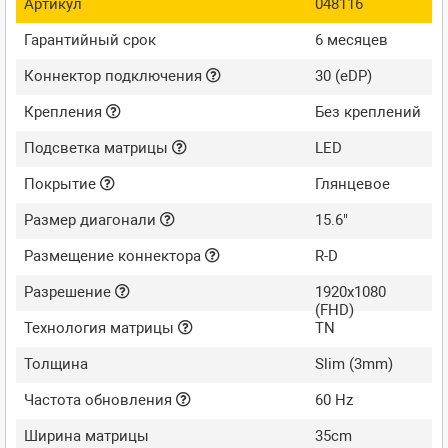
Артикул
048116
Гарантийный срок
6 месяцев
Коннектор подключения
30 (eDP)
Крепления
Без креплений
Подсветка матрицы
LED
Покрытие
Глянцевое
Размер диагонали
15.6"
Размещение коннектора
R-D
Разрешение
1920x1080
(FHD)
Технология матрицы
TN
Толщина
Slim (3mm)
Частота обновления
60 Hz
Ширина матрицы
35cm