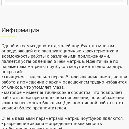
Информация
Одной из самых дорогих деталей ноутбука, во многом
определяющей его эксплуатационные характеристики и
возможность работы с различными приложениями,
является установленная в нём матрица. Идентичные по
параметрам матрицы ноутбуков могут иметь одно из двух
покрытий:
• глянцевое – идеально передаёт насыщенные цвета, но при
работе в помещении с ярким освещением трудно избавится
от бликов, что утомляет глаза;
• матовое – имеет антибликовые свойства, что позволяет
работать даже при солнечном освещении, но изображение
кажется несколько блеклым. Для постоянной работы этот
вариант более предпочтителен.
Очень важными параметрами матриц ноутбуков являются:
• разрешение экрана – определяет возможность
отображения мелких деталей;