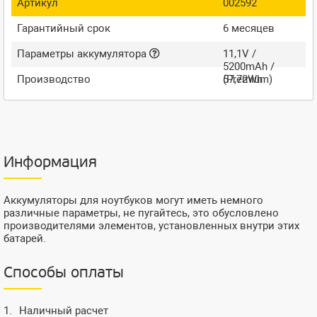
Артикул
002592
Гарантийный срок
6 месяцев
Параметры аккумулятора
11,1V /
5200mAh /
Производство
57,72Wh
(Premium)
Информация
Аккумуляторы для ноутбуков могут иметь немного
различные параметры, не пугайтесь, это обусловлено
производителями элементов, установленных внутри этих
батарей.
Способы оплаты
Наличный расчет