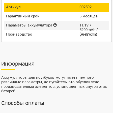
Артикул
002592
Гарантийный срок
6 месяцев
Параметры аккумулятора
11,1V /
5200mAh /
Производство
57,72Wh
(Premium)
Информация
Аккумуляторы для ноутбуков могут иметь немного
различные параметры, не пугайтесь, это обусловлено
производителями элементов, установленных внутри этих
батарей.
Способы оплаты