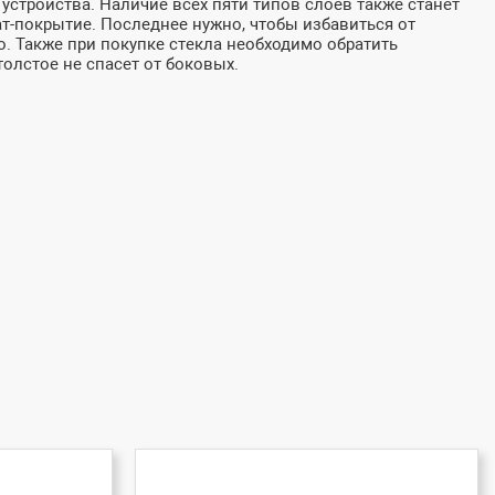
устройства. Наличие всех пяти типов слоев также станет
-покрытие. Последнее нужно, чтобы избавиться от
го. Также при покупке стекла необходимо обратить
олстое не спасет от боковых.