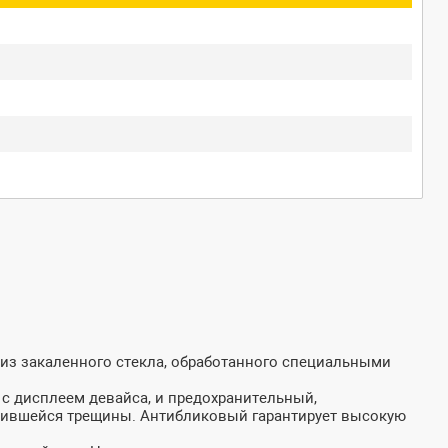
 из закаленного стекла, обработанного специальными
 с дисплеем девайса, и предохранительный,
вившейся трещины. Антибликовый гарантирует высокую