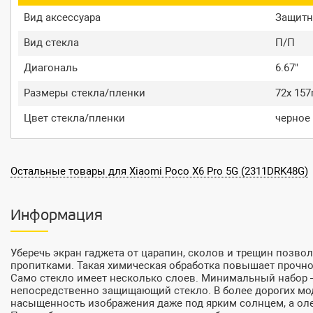
Вид аксессуара
Защитн
Вид стекла
П/П
Диагональ
6.67"
Размеры стекла/пленки
72x 15
Цвет стекла/пленки
черное
Остальные товары для Xiaomi Poco X6 Pro 5G (2311DRK48G)
Информация
Уберечь экран гаджета от царапин, сколов и трещин позво
пропитками. Такая химическая обработка повышает прочно
Само стекло имеет несколько слоев. Минимальный набор –
непосредственно защищающий стекло. В более дорогих мо
насыщенность изображения даже под ярким солнцем, а оле