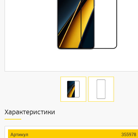
Характеристики
Артикул
355978