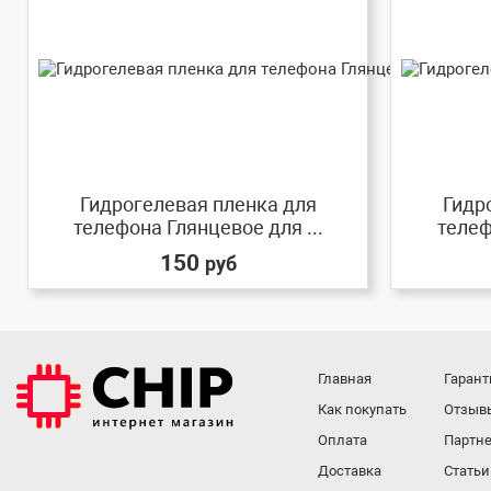
Гидрогелевая пленка для
Гидр
телефона Глянцевое для ...
телеф
150
руб
Главная
Гарант
Как покупать
Отзыв
Оплата
Партне
Доставка
Статьи