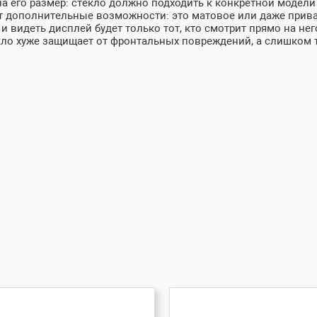
а его размер: стекло должно подходить к конкретной модели 
 дополнительные возможности: это матовое или даже приват
 и видеть дисплей будет только тот, кто смотрит прямо на не
кло хуже защищает от фронтальных повреждений, а слишком т