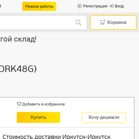
9
Регистрация
Вход
Режим работы
Корзина
гой склад!
1DRK48G)
Добавить в избранное
Купить
Хочу дешевле
Стоимость доставки Иркутск-Иркутск