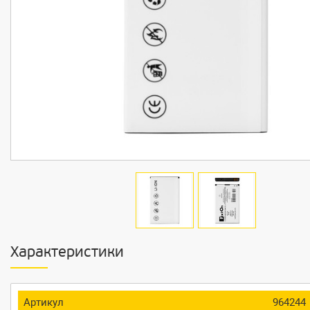
Характеристики
Артикул
964244