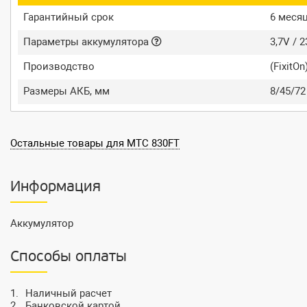
Гарантийный срок
6 меся
Параметры аккумулятора
3,7V / 
Производство
(FixitOn
Размеры АКБ, мм
8/45/72
Остальные товары для МТС 830FT
Информация
Аккумулятор
Способы оплаты
Наличный расчет
Банковской картой