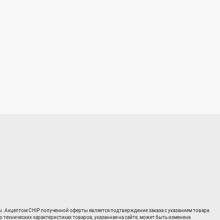
ты. Акцептом CHIP полученной оферты является подтверждение заказа с указанием товара
о технических характеристиках товаров, указанная на сайте, может быть изменена