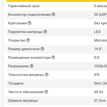
Гарантийный срок
6 меся
Коннектор подключения
30 (eDP
Крепления
Без кр
Подсветка матрицы
LED
Покрытие
Матово
Размер диагонали
14.0"
Размещение коннектора
R-D
Разрешение
1920x10
Технология матрицы
IPS
Толщина
Slim (
Частота обновления
60 Hz
Ширина матрицы
31.5cm