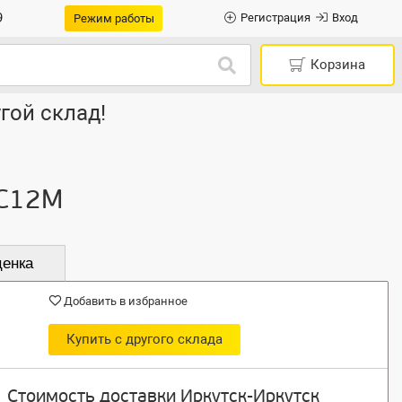
9
Регистрация
Вход
Режим работы
Корзина
гой склад!
 C12M
ценка
Добавить в избранное
Купить с другого склада
Стоимость доставки Иркутск-Иркутск