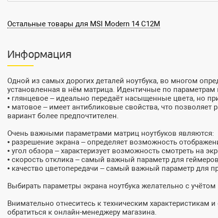
Остальные товары для MSI Modern 14 C12M
Информация
Одной из самых дорогих деталей ноутбука, во многом оп
установленная в нём матрица. Идентичные по параметрам 
• глянцевое – идеально передаёт насыщенные цвета, но пр
• матовое – имеет антибликовые свойства, что позволяет
вариант более предпочтителен.
Очень важными параметрами матриц ноутбуков являются:
• разрешение экрана – определяет возможность отображен
• угол обзора – характеризует возможность смотреть на экр
• скорость отклика – самый важный параметр для геймеро
• качество цветопередачи – самый важный параметр для 
Выбирать параметры экрана ноутбука желательно с учётом
Внимательно отнеситесь к техническим характеристикам 
обратиться к онлайн-менеджеру магазина.