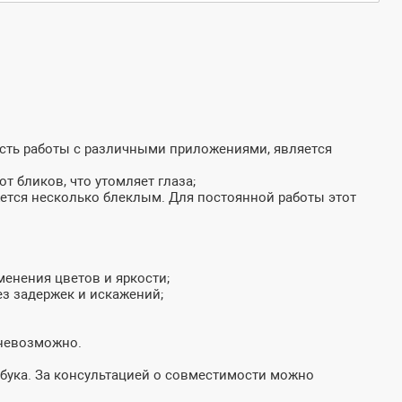
ость работы с различными приложениями, является
т бликов, что утомляет глаза;
жется несколько блеклым. Для постоянной работы этот
менения цветов и яркости;
з задержек и искажений;
 невозможно.
бука. За консультацией о совместимости можно