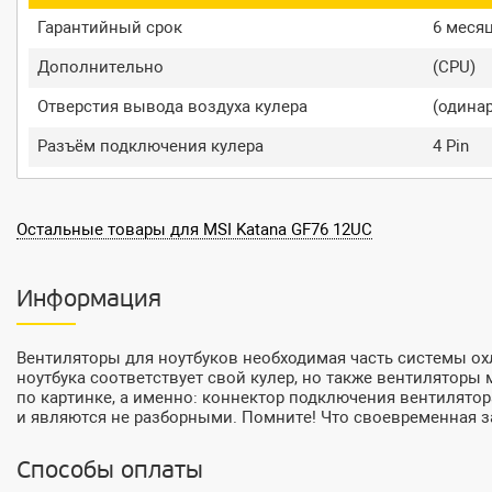
Гарантийный срок
6 меся
Дополнительно
(CPU)
Отверстия вывода воздуха кулера
(одина
Разъём подключения кулера
4 Pin
Остальные товары для MSI Katana GF76 12UC
Информация
Вентиляторы для ноутбуков необходимая часть системы ох
ноутбука соответствует свой кулер, но также вентиляторы м
по картинке, а именно: коннектор подключения вентилятор
и являются не разборными. Помните! Что своевременная за
Способы оплаты