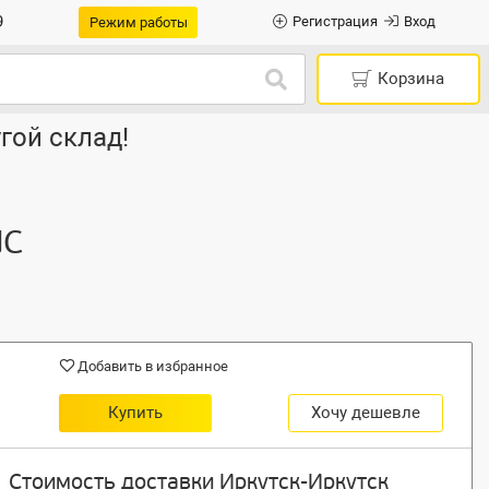
9
Регистрация
Вход
Режим работы
Корзина
гой склад!
UC
Добавить в избранное
Купить
Хочу дешевле
Стоимость доставки Иркутск-Иркутск