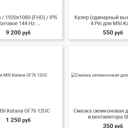
/ 1920x1080 (FHD) / IPS
Кулер (одинарный вых
атовое 144 Hz ...
4 Pin для MSI Ka
9 200
550
руб
руб
SI Katana GF76 12UC
Смазка силиконовая д
и вентилятора SP
1 250
руб
350
руб