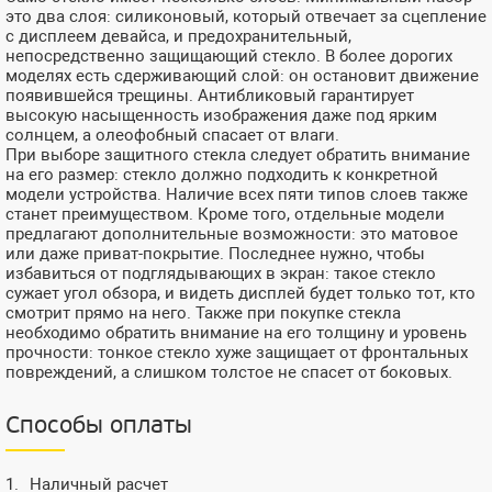
это два слоя: силиконовый, который отвечает за сцепление
с дисплеем девайса, и предохранительный,
непосредственно защищающий стекло. В более дорогих
моделях есть сдерживающий слой: он остановит движение
появившейся трещины. Антибликовый гарантирует
высокую насыщенность изображения даже под ярким
солнцем, а олеофобный спасает от влаги.
При выборе защитного стекла следует обратить внимание
на его размер: стекло должно подходить к конкретной
модели устройства. Наличие всех пяти типов слоев также
станет преимуществом. Кроме того, отдельные модели
предлагают дополнительные возможности: это матовое
или даже приват-покрытие. Последнее нужно, чтобы
избавиться от подглядывающих в экран: такое стекло
сужает угол обзора, и видеть дисплей будет только тот, кто
смотрит прямо на него. Также при покупке стекла
необходимо обратить внимание на его толщину и уровень
прочности: тонкое стекло хуже защищает от фронтальных
повреждений, а слишком толстое не спасет от боковых.
Способы оплаты
Наличный расчет