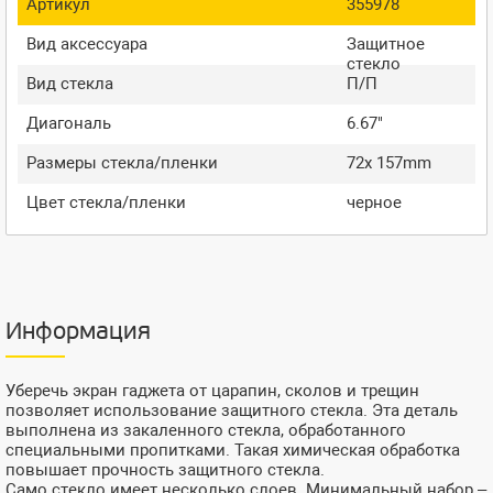
Артикул
355978
Вид аксессуара
Защитное
стекло
Вид стекла
П/П
Диагональ
6.67"
Размеры стекла/пленки
72x 157mm
Цвет стекла/пленки
черное
Информация
Уберечь экран гаджета от царапин, сколов и трещин
позволяет использование защитного стекла. Эта деталь
выполнена из закаленного стекла, обработанного
специальными пропитками. Такая химическая обработка
повышает прочность защитного стекла.
Само стекло имеет несколько слоев. Минимальный набор –