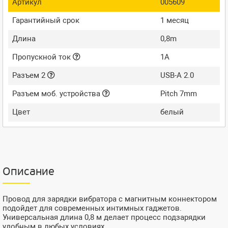
Артикул
005609
Гарантийный срок
1 месяц
Длина
0,8m
Пропускной ток
1A
Разъем 2
USB-A 2.0
Разъем моб. устройства
Pitch 7mm
Цвет
белый
Описание
Провод для зарядки вибратора с магнитным коннектором
подойдет для современных интимных гаджетов.
Универсальная длина 0,8 м делает процесс подзарядки
удобным в любых условиях.