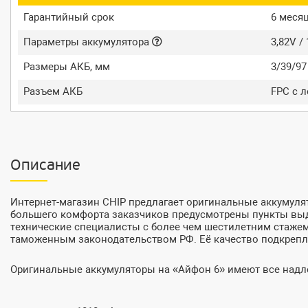
Гарантийный срок
6 меся
Параметры аккумулятора
3,82V /
Размеры АКБ, мм
3/39/97
Разъем АКБ
FPC с 
Описание
Интернет-магазин CHIP предлагает оригинальные аккумуля
большего комфорта заказчиков предусмотрены пункты выдач
технические специалисты с более чем шестилетним стажем
таможенным законодательством РФ. Её качество подкрепл
Оригинальные аккумуляторы на «Айфон 6» имеют все надл