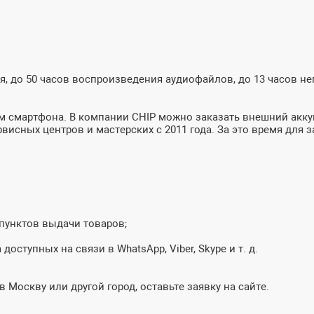
я, до 50 часов воспроизведения аудиофайлов, до 13 часов н
 смартфона. В компании CHIP можно заказать внешний аккум
висных центров и мастерских с 2011 года. За это время для
 пунктов выдачи товаров;
оступных на связи в WhatsApp, Viber, Skype и т. д.
 Москву или другой город, оставьте заявку на сайте.