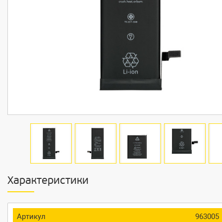
Характеристики
Артикул
963005