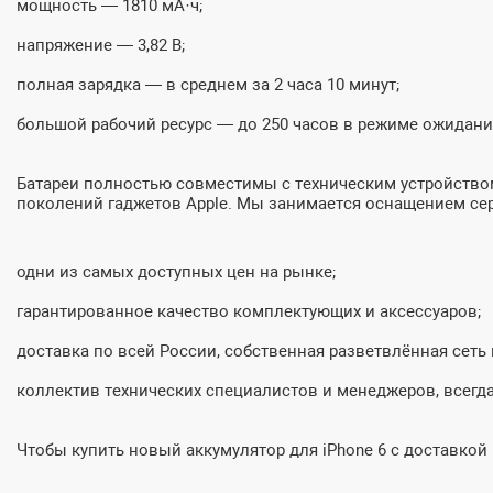
мощность — 1810 мА·ч;
напряжение — 3,82 В;
полная зарядка — в среднем за 2 часа 10 минут;
большой рабочий ресурс — до 250 часов в режиме ожидани
Батареи полностью совместимы с техническим устройством
поколений гаджетов Apple. Мы занимается оснащением сер
одни из самых доступных цен на рынке;
гарантированное качество комплектующих и аксессуаров;
доставка по всей России, собственная разветвлённая сеть
коллектив технических специалистов и менеджеров, всегда д
Чтобы купить новый аккумулятор для iPhone 6 с доставкой в