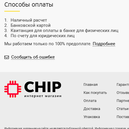
Способы оплаты
Наличный расчет
Банковской картой
Квитанция для оплаты в банке для физических лиц
По счету для юридических лиц
Мы работаем только по 100% предоплате.
Подробнее
Сообщить об ошибке
Главная
Гарант
Как покупать
Отзыв
Оплата
Партне
Доставка
Статьи
Упаковка
Поста
Информация, указанная на сайте, не является публичной офертой. Информация о товарах, 