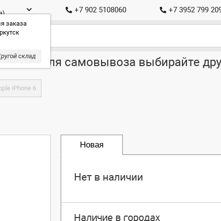
+7 902 5108060
+7 3952 799 20
а)
я заказа
ркутск
ругой склад
ставка, для самовывоза выбирайте дру
ple iPhone 6
Новая
Нет в наличии
Наличие в городах