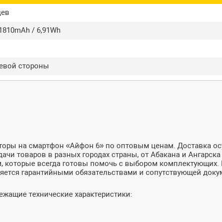
цев
 1810mAh / 6,91Wh
левой стороны
торы на смартфон «Айфон 6» по оптовым ценам. Доставка ос
и товаров в разных городах страны, от Абакана и Ангарска 
, которые всегда готовы помочь с выбором комплектующих. 
яется гарантийными обязательствами и сопутствующей доку
ежащие технические характеристики: