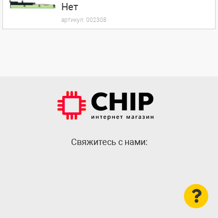
Нет
артикул:
002308
Cвяжитесь с нами: