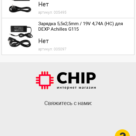
Нет
артикул:
005495
Зарядка 5,5x2,5mm / 19V 4,74A (HC) для
DEXP Achilles G115
Нет
артикул:
005097
Cвяжитесь с нами: